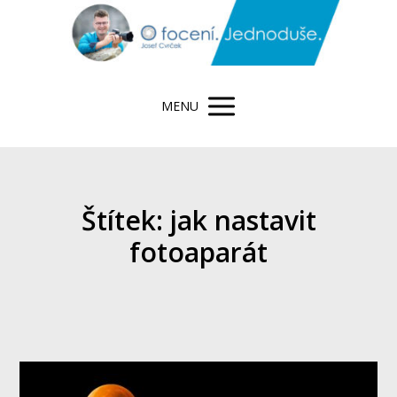
MENU
Štítek: jak nastavit
fotoaparát