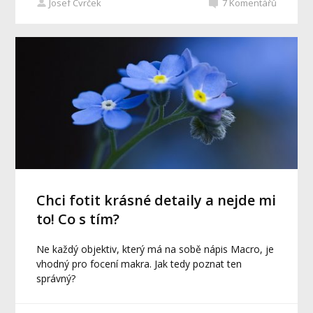
Josef Cvrček
7
Komentářů
Chci fotit krásné detaily a nejde mi
to! Co s tím?
Ne každý objektiv, který má na sobě nápis Macro, je
vhodný pro focení makra. Jak tedy poznat ten
správný?