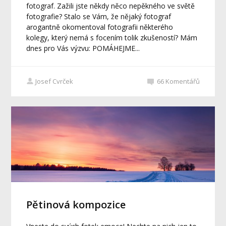
fotograf. Zažili jste někdy něco nepěkného ve světě
fotografie? Stalo se Vám, že nějaký fotograf
arogantně okomentoval fotografii některého
kolegy, který nemá s focením tolik zkušeností? Mám
dnes pro Vás výzvu: POMÁHEJME...
Josef Cvrček
66
Komentářů
Pětinová kompozice