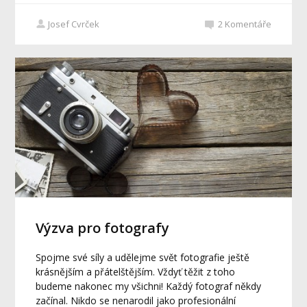
Josef Cvrček
2
Komentáře
Výzva pro fotografy
Spojme své síly a udělejme svět fotografie ještě
krásnějším a přátelštějším. Vždyť těžit z toho
budeme nakonec my všichni! Každý fotograf někdy
začínal. Nikdo se nenarodil jako profesionální