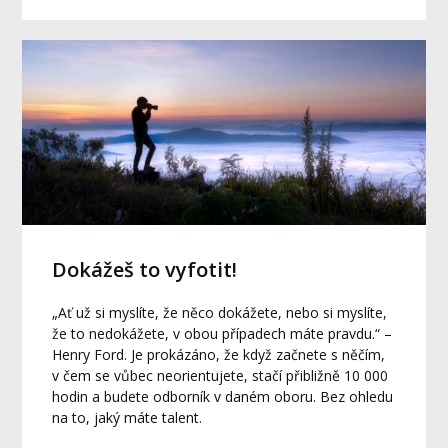
Dokážeš to vyfotit!
„Ať už si myslíte, že něco dokážete, nebo si myslíte,
že to nedokážete, v obou případech máte pravdu.“ –
Henry Ford. Je prokázáno, že když začnete s něčím,
v čem se vůbec neorientujete, stačí přibližně 10 000
hodin a budete odborník v daném oboru. Bez ohledu
na to, jaký máte talent.