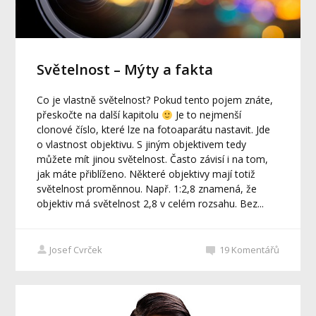
Světelnost – Mýty a fakta
Co je vlastně světelnost? Pokud tento pojem znáte,
přeskočte na další kapitolu
Je to nejmenší
clonové číslo, které lze na fotoaparátu nastavit. Jde
o vlastnost objektivu. S jiným objektivem tedy
můžete mít jinou světelnost. Často závisí i na tom,
jak máte přiblíženo. Některé objektivy mají totiž
světelnost proměnnou. Např. 1:2,8 znamená, že
objektiv má světelnost 2,8 v celém rozsahu. Bez...
Josef Cvrček
19
Komentářů