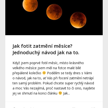
Jak fotit zatmění měsíce?
Jednoduchý návod jak na to.
Když jsem poprvé fotil měsíc, místo krásného
velkého měsíce jsem měl na fotce malé bílé
přepálené kolečko
Podělím se tedy dnes s Vámi
o návod, jak na to, ať Vás při focení zatmění netrápí
ten samý problém. Pokud chcete super rychlý návod
a moc Vás nezajímá, proč nastavit to či ono, najdete
jej ve shrnutí na konci článku
Jak...