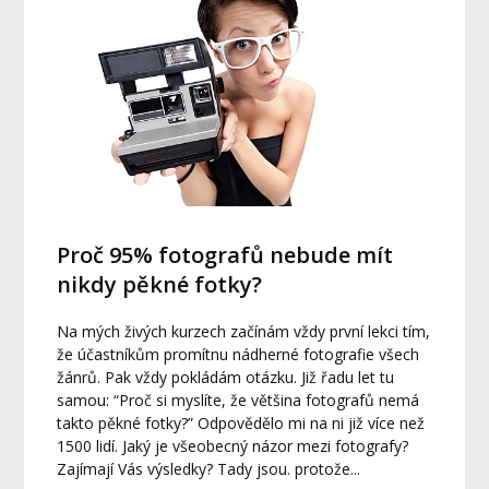
Proč 95% fotografů nebude mít
nikdy pěkné fotky?
Na mých živých kurzech začínám vždy první lekci tím,
že účastníkům promítnu nádherné fotografie všech
žánrů. Pak vždy pokládám otázku. Již řadu let tu
samou: “Proč si myslíte, že většina fotografů nemá
takto pěkné fotky?” Odpovědělo mi na ni již více než
1500 lidí. Jaký je všeobecný názor mezi fotografy?
Zajímají Vás výsledky? Tady jsou. protože...