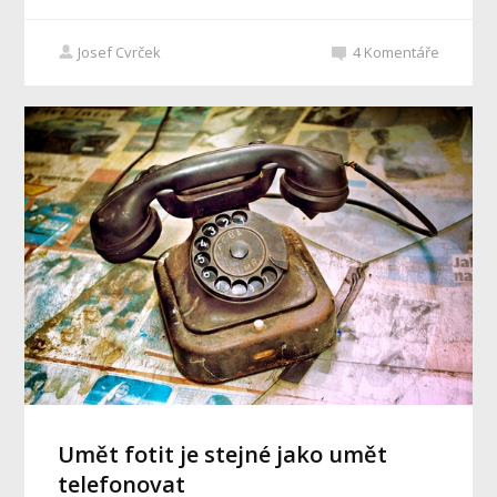
Josef Cvrček
4
Komentáře
Umět fotit je stejné jako umět
telefonovat