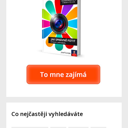
Co nejčastěji vyhledáváte