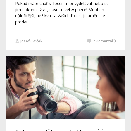
Pokud máte chuť si focením přivydělávat nebo se
jím dokonce živit, dávejte velký pozor! Mnohem
důležitější, než kvalita Vašich fotek, je umění se
prodat!
Josef Cvrček
7
Komentářů