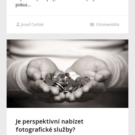
pokus....
Josef Cvrček
3
Komentáře
Je perspektivní nabízet
fotografické služby?