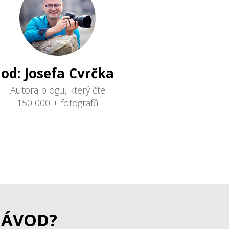
od: Josefa Cvrčka
Autora blogu, který čte
150 000 + fotografů
NÁVOD?