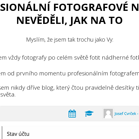
ESIONÁLNÍ FOTOGRAFOVÉ N
NEVĚDĚLI, JAK NA TO
Myslím, že jsem tak trochu jako Vy:
sem vždy fotografy po celém světě fotit nádherné fot
sem od prvního momentu profesionálním fotografem
sem nikdy dříve blog, který čtou pravidelně desítky ti
světa.