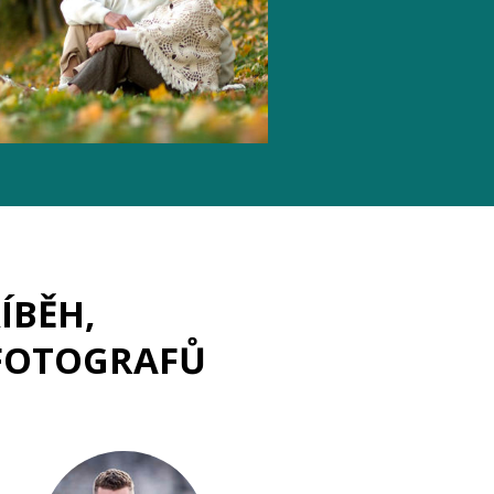
ÍBĚH,
 FOTOGRAFŮ