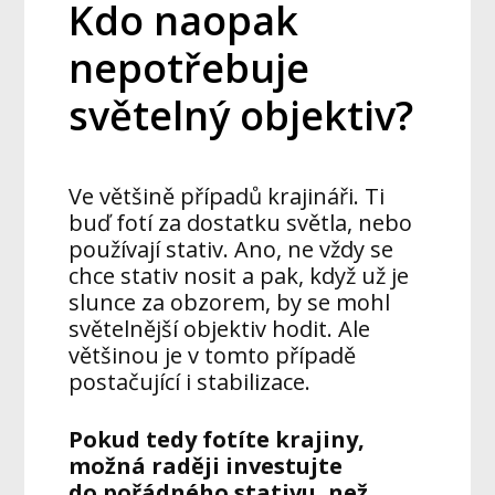
Kdo naopak
nepotřebuje
světelný objektiv?
Ve většině případů krajináři. Ti
buď fotí za dostatku světla, nebo
používají stativ. Ano, ne vždy se
chce stativ nosit a pak, když už je
slunce za obzorem, by se mohl
světelnější objektiv hodit. Ale
většinou je v tomto případě
postačující i stabilizace.
Pokud tedy fotíte krajiny,
možná raději investujte
do pořádného stativu, než