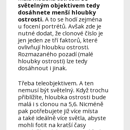
světelným objektivem tedy
dosáhnete menší hloubky
ostrosti.
A to se hodí zejména
u focení portrétů. Avšak zde je
nutné dodat, že clonové číslo je
jen jeden ze tří faktorů, které
ovlivňují hloubku ostrosti.
Rozmazaného pozadí (malé
hloubky ostrosti) lze tedy
dosáhnout i jinak.
Třeba teleobjektivem. A ten
nemusí být světelný. Když trochu
přiblížíte, hloubka ostrosti bude
malá i s clonou na 5,6. Nicméně
pak potřebujete již více místa
a také ideálně více světla, abyste
mohli fotit na kratší časy