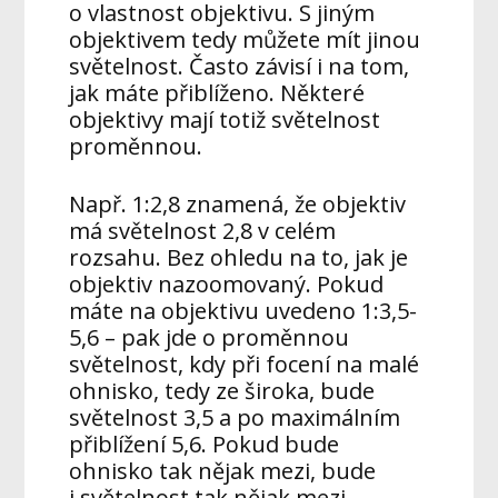
o vlastnost objektivu. S jiným
objektivem tedy můžete mít jinou
světelnost. Často závisí i na tom,
jak máte přiblíženo. Některé
objektivy mají totiž světelnost
proměnnou.
Např. 1:2,8 znamená, že objektiv
má světelnost 2,8 v celém
rozsahu. Bez ohledu na to, jak je
objektiv nazoomovaný. Pokud
máte na objektivu uvedeno 1:3,5-
5,6 – pak jde o proměnnou
světelnost, kdy při focení na malé
ohnisko, tedy ze široka, bude
světelnost 3,5 a po maximálním
přiblížení 5,6. Pokud bude
ohnisko tak nějak mezi, bude
i světelnost tak nějak mezi.