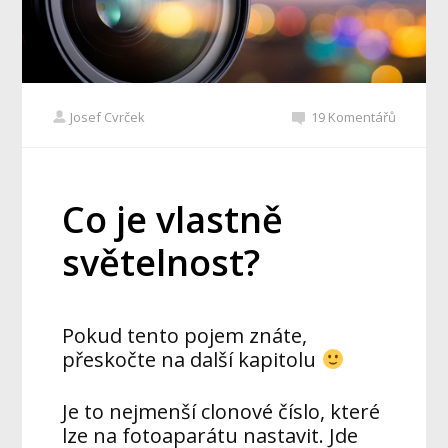
Josef Cvrček
19 Komentářů
Co je vlastně
světelnost?
Pokud tento pojem znáte,
přeskočte na další kapitolu
Je to nejmenší clonové číslo, které
lze na fotoaparátu nastavit. Jde