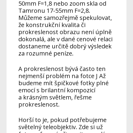
50mm F=1,8 nebo zoom skla od
Tamronu 17-55mm F=2,8.
Můžeme samozřejmě spekulovat,
že konstrukční kvalita či
prokreslenost obrazu není úplně
dokonalá, ale v dané cenové relaci
dostaneme určitě dobrý výsledek
za rozumné peníze.
A prokreslenost bývá často ten
nejmenší problém na fotce J Až
budeme mít špičkové fotky plné
emocí s brilantní kompozicí
a krásným světlem, řešme
prokreslenost.
Horší to je, pokud potřebujeme
světelný teleobjektiv. Zde si už