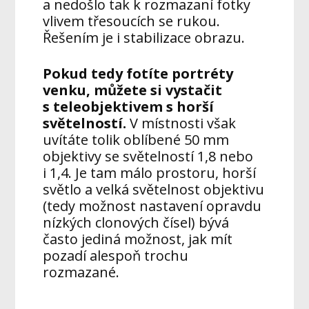
a nedošlo tak k rozmazaní fotky
vlivem třesoucích se rukou.
Řešením je i stabilizace obrazu.
Pokud tedy fotíte portréty
venku, můžete si vystačit
s teleobjektivem s horší
světelností.
V místnosti však
uvítáte tolik oblíbené 50 mm
objektivy se světelností 1,8 nebo
i 1,4. Je tam málo prostoru, horší
světlo a velká světelnost objektivu
(tedy možnost nastavení opravdu
nízkých clonových čísel) bývá
často jediná možnost, jak mít
pozadí alespoň trochu
rozmazané.