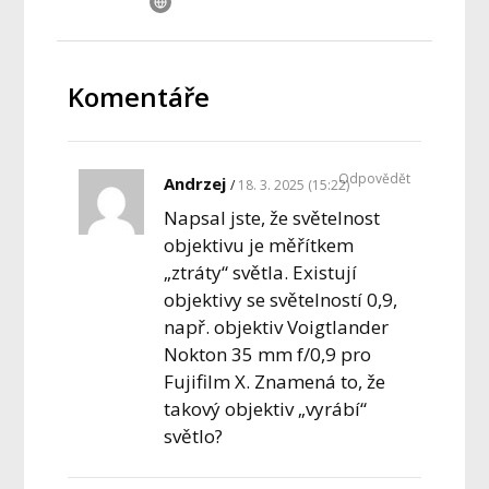
Komentáře
Odpovědět
Andrzej
18. 3. 2025 (15:22)
Napsal jste, že světelnost
objektivu je měřítkem
„ztráty“ světla. Existují
objektivy se světelností 0,9,
např. objektiv Voigtlander
Nokton 35 mm f/0,9 pro
Fujifilm X. Znamená to, že
takový objektiv „vyrábí“
světlo?