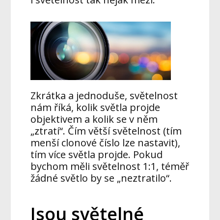
Zkrátka a jednoduše, světelnost
nám říká, kolik světla projde
objektivem a kolik se v něm
„ztratí“. Čím větší světelnost (tím
menší clonové číslo lze nastavit),
tím více světla projde. Pokud
bychom měli světelnost 1:1, téměř
žádné světlo by se „neztratilo“.
Jsou světelné