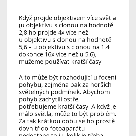
Když projde objektivem více světla
(u objektivu s clonou na hodnotě
2,8 ho projde 4x více než
u objektivu s clonou na hodnotě
5,6 – u objektivu s clonou na 1,4
dokonce 16x více než u 5,6),
můžeme používat kratší časy.
A to může být rozhodující u focení
pohybu, zejména pak za horších
světelných podmínek. Abychom
pohyb zachytili ostře,
potřebujeme kratší časy. A když je
málo světla, může to být problém.
Za tak krátkou dobu se ho prostě
dovnitř do fotoaparátu
nedostane tolik, kolik je třeba.