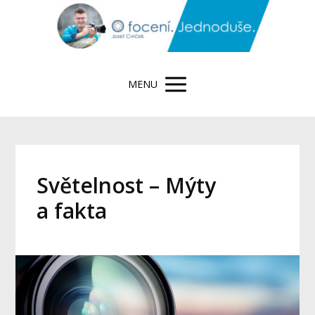
MENU
Světelnost – Mýty
a fakta