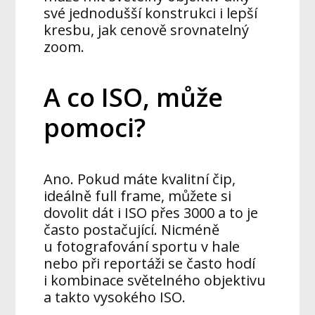
své jednodušší konstrukci i lepší
kresbu, jak cenově srovnatelný
zoom.
A co ISO, může
pomoci?
Ano. Pokud máte kvalitní čip,
ideálně full frame, můžete si
dovolit dát i ISO přes 3000 a to je
často postačující. Nicméně
u fotografování sportu v hale
nebo při reportáži se často hodí
i kombinace světelného objektivu
a takto vysokého ISO.