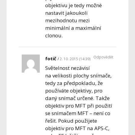
objektivu je tedy možné
nastavit jakoukoli
mezihodnotu mezi
minimální a maximální
clonou.
Odpovědět
fotič
2. 10. 2015 (14:39)
Světelnost nezávisí
na velikosti plochy snímače,
tedy za předpokladu, že
používáte objektivy, pro
daný snímač určené. Takže
objektiv pro MFT při použití
se snímačem MFT – není co
řešit. Pokud použijete
objektiv pro MFT na APS-C,