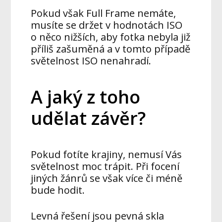
Pokud však Full Frame nemáte,
musíte se držet v hodnotách ISO
o něco nižších, aby fotka nebyla již
příliš zašuměná a v tomto případě
světelnost ISO nenahradí.
A jaký z toho
udělat závěr?
Pokud fotíte krajiny, nemusí Vás
světelnost moc trápit. Při focení
jiných žánrů se však více či méně
bude hodit.
Levná řešení jsou pevná skla