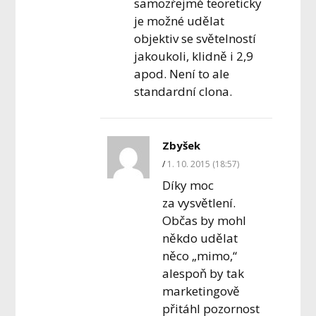
samozřejmě teoreticky
je možné udělat
objektiv se světelností
jakoukoli, klidně i 2,9
apod. Není to ale
standardní clona.
Zbyšek
1. 10. 2015 (18:57)
Díky moc
za vysvětlení.
Občas by mohl
někdo udělat
něco „mimo,“
alespoň by tak
marketingově
přitáhl pozornost