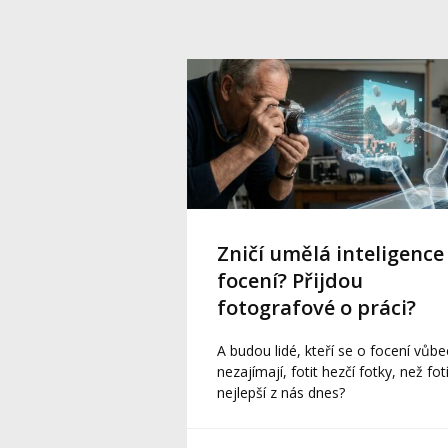
Zničí umělá inteligence
focení? Přijdou
fotografové o práci?
A budou lidé, kteří se o focení vůbe
nezajímají, fotit hezčí fotky, než fotí
nejlepší z nás dnes?