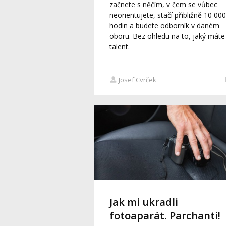
začnete s něčím, v čem se vůbec
neorientujete, stačí přibližně 10 000
hodin a budete odborník v daném
oboru. Bez ohledu na to, jaký máte
talent.
Josef Cvrček
Jak mi ukradli
fotoaparát. Parchanti!