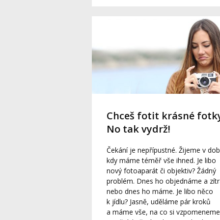
Chceš fotit krásné fotk
No tak vydrž!
Čekání je nepřípustné. Žijeme v dob
kdy máme téměř vše ihned. Je libo
nový fotoaparát či objektiv? Žádný
problém. Dnes ho objednáme a zítr
nebo dnes ho máme. Je libo něco
k jídlu? Jasně, uděláme pár kroků
a máme vše, na co si vzpomeneme