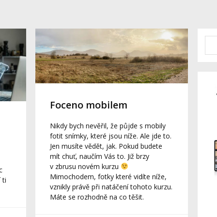
Foceno mobilem
Nikdy bych nevěřil, že půjde s mobily
fotit snímky, které jsou níže. Ale jde to.
Jen musíte vědět, jak. Pokud budete
mít chuť, naučím Vás to. Již brzy
v zbrusu novém kurzu
c
Mimochodem, fotky které vidíte níže,
 ti
vznikly právě při natáčení tohoto kurzu.
Máte se rozhodně na co těšit.