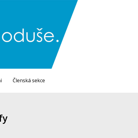
i
Členská sekce
fy