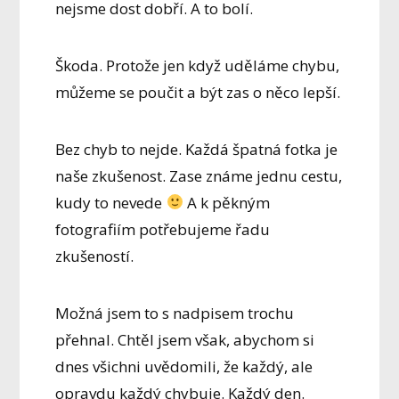
nejsme dost dobří. A to bolí.
Škoda. Protože jen když uděláme chybu,
můžeme se poučit a být zas o něco lepší.
Bez chyb to nejde. Každá špatná fotka je
naše zkušenost. Zase známe jednu cestu,
kudy to nevede
A k pěkným
fotografiím potřebujeme řadu
zkušeností.
Možná jsem to s nadpisem trochu
přehnal. Chtěl jsem však, abychom si
dnes všichni uvědomili, že každý, ale
opravdu každý chybuje. Každý den.