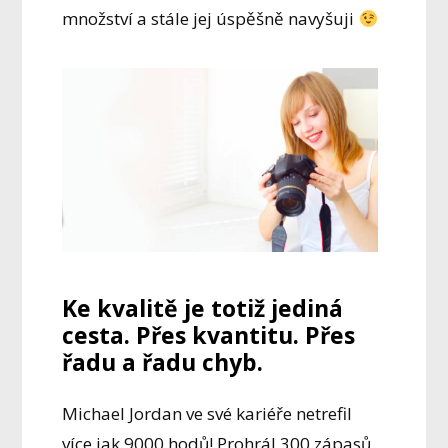
množství a stále jej úspěšně navyšuji
Ke kvalitě je totiž jediná
cesta. Přes kvantitu. Přes
řadu a řadu chyb.
Michael Jordan ve své kariéře netrefil
více jak 9000 hodů! Prohrál 300 zápasů