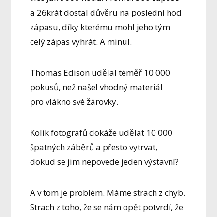
a 26krát dostal důvěru na poslední hod
zápasu, díky kterému mohl jeho tým
celý zápas vyhrát. A minul.
Thomas Edison udělal téměř 10 000
pokusů, než našel vhodný materiál
pro vlákno své žárovky.
Kolik fotografů dokáže udělat 10 000
špatných záběrů a přesto vytrvat,
dokud se jim nepovede jeden výstavní?
A v tom je problém. Máme strach z chyb.
Strach z toho, že se nám opět potvrdí, že