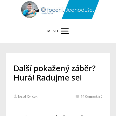
MENU
Další pokažený záběr?
Hurá! Radujme se!
Josef Cvrček
14 Komentářů