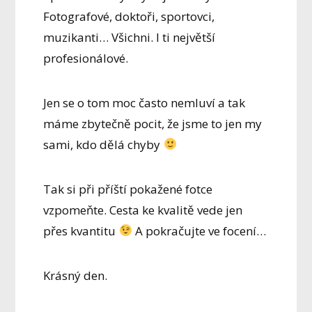
Fotografové, doktoři, sportovci,
muzikanti… Všichni. I ti největší
profesionálové.
Jen se o tom moc často nemluví a tak
máme zbytečně pocit, že jsme to jen my
sami, kdo dělá chyby
Tak si při příští pokažené fotce
vzpomeňte. Cesta ke kvalitě vede jen
přes kvantitu
A pokračujte ve focení…
Krásný den.