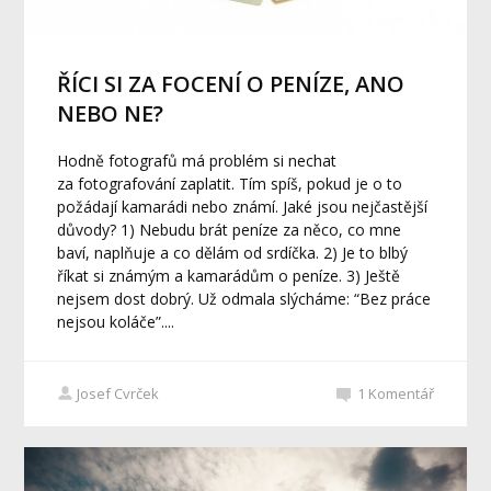
ŘÍCI SI ZA FOCENÍ O PENÍZE, ANO
NEBO NE?
Hodně fotografů má problém si nechat
za fotografování zaplatit. Tím spíš, pokud je o to
požádají kamarádi nebo známí. Jaké jsou nejčastější
důvody? 1) Nebudu brát peníze za něco, co mne
baví, naplňuje a co dělám od srdíčka. 2) Je to blbý
říkat si známým a kamarádům o peníze. 3) Ještě
nejsem dost dobrý. Už odmala slýcháme: “Bez práce
nejsou koláče”....
Josef Cvrček
1
Komentář