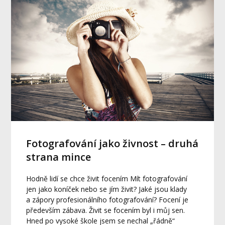
Fotografování jako živnost – druhá
strana mince
Hodně lidí se chce živit focením Mít fotografování
jen jako koníček nebo se jím živit? Jaké jsou klady
a zápory profesionálního fotografování? Focení je
především zábava. Živit se focením byl i můj sen.
Hned po vysoké škole jsem se nechal „řádně“