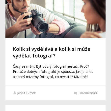
Kolik si vydělává a kolik si může
vydělat fotograf?
Časy se mění. Být dobrý fotograf nestačí. Proč?
Protože dobrých fotografů je spousta. Jak je dnes
placený mizerný fotograf, co myslíte? Mizerně?
Josef Cvrček
8
Komentářů