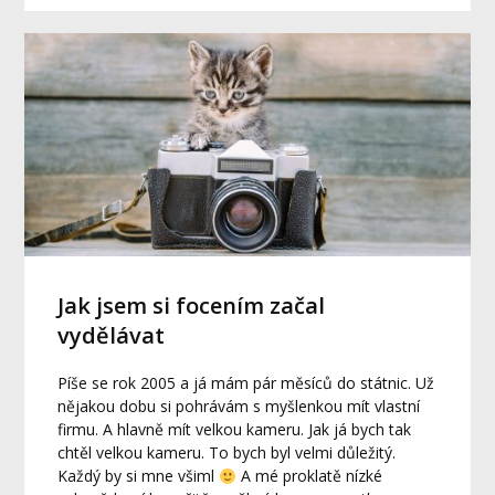
Jak jsem si focením začal
vydělávat
Píše se rok 2005 a já mám pár měsíců do státnic. Už
nějakou dobu si pohrávám s myšlenkou mít vlastní
firmu. A hlavně mít velkou kameru. Jak já bych tak
chtěl velkou kameru. To bych byl velmi důležitý.
Každý by si mne všiml
A mé proklatě nízké