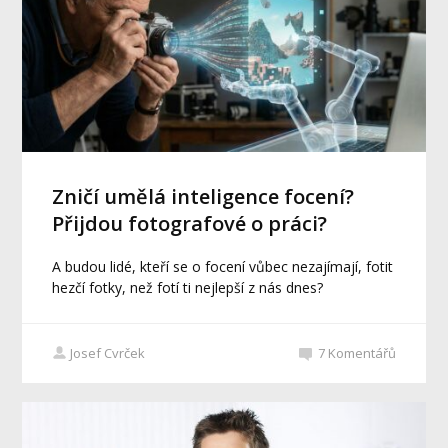
Zničí umělá inteligence focení?
Přijdou fotografové o práci?
A budou lidé, kteří se o focení vůbec nezajímají, fotit
hezčí fotky, než fotí ti nejlepší z nás dnes?
Josef Cvrček
7
Komentářů