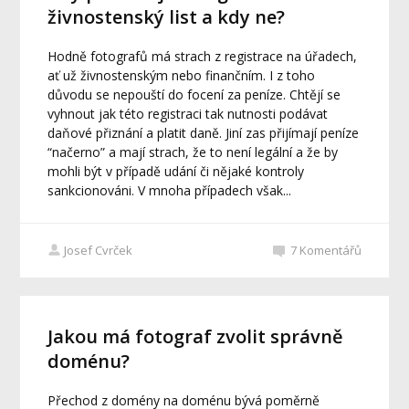
živnostenský list a kdy ne?
Hodně fotografů má strach z registrace na úřadech,
ať už živnostenským nebo finančním. I z toho
důvodu se nepouští do focení za peníze. Chtějí se
vyhnout jak této registraci tak nutnosti podávat
daňové přiznání a platit daně. Jiní zas přijímají peníze
“načerno” a mají strach, že to není legální a že by
mohli být v případě udání či nějaké kontroly
sankcionováni. V mnoha případech však...
Josef Cvrček
7
Komentářů
Jakou má fotograf zvolit správně
doménu?
Přechod z domény na doménu bývá poměrně