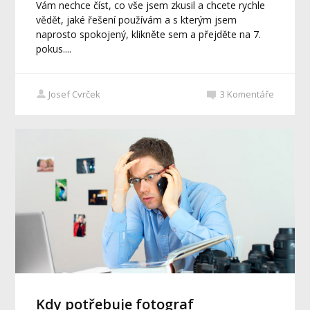
Vám nechce číst, co vše jsem zkusil a chcete rychle
vědět, jaké řešení používám a s kterým jsem
naprosto spokojený, klikněte sem a přejděte na 7.
pokus....
Josef Cvrček
3
Komentáře
Kdy potřebuje fotograf