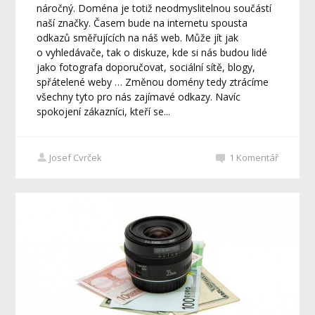
náročný. Doména je totiž neodmyslitelnou součástí
naší značky. Časem bude na internetu spousta
odkazů směřujících na náš web. Může jít jak
o vyhledávače, tak o diskuze, kde si nás budou lidé
jako fotografa doporučovat, sociální sítě, blogy,
spřátelené weby … Změnou domény tedy ztrácíme
všechny tyto pro nás zajímavé odkazy. Navíc
spokojení zákazníci, kteří se...
Josef Cvrček
1
Komentář