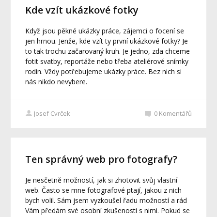
Kde vzít ukázkové fotky
Když jsou pěkné ukázky práce, zájemci o focení se
jen hrnou. Jenže, kde vzít ty první ukázkové fotky? Je
to tak trochu začarovaný kruh. Je jedno, zda chceme
fotit svatby, reportáže nebo třeba ateliérové snímky
rodin. Vždy potřebujeme ukázky práce. Bez nich si
nás nikdo nevybere.
Josef Cvrček
0
Komentářů
Ten správný web pro fotografy?
Je nesčetně možností, jak si zhotovit svůj vlastní
web. Často se mne fotografové ptají, jakou z nich
bych volil. Sám jsem vyzkoušel řadu možností a rád
Vám předám své osobní zkušenosti s nimi. Pokud se