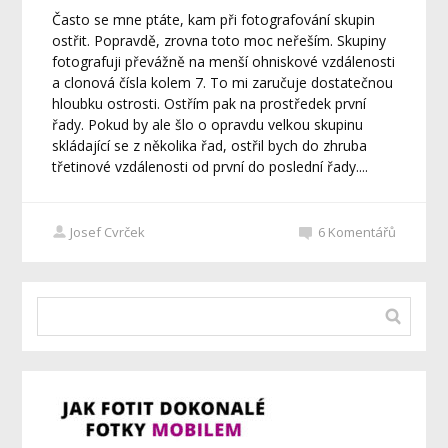
Často se mne ptáte, kam při fotografování skupin
ostřit. Popravdě, zrovna toto moc neřeším. Skupiny
fotografuji převážně na menší ohniskové vzdálenosti
a clonová čísla kolem 7. To mi zaručuje dostatečnou
hloubku ostrosti. Ostřím pak na prostředek první
řady. Pokud by ale šlo o opravdu velkou skupinu
skládající se z několika řad, ostřil bych do zhruba
třetinové vzdálenosti od první do poslední řady....
Josef Cvrček
6
Komentářů