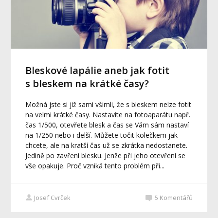
Bleskové lapálie aneb jak fotit
s bleskem na krátké časy?
Možná jste si již sami všimli, že s bleskem nelze fotit
na velmi krátké časy. Nastavíte na fotoaparátu např.
čas 1/500, otevřete blesk a čas se Vám sám nastaví
na 1/250 nebo i delší. Můžete točit kolečkem jak
chcete, ale na kratší čas už se zkrátka nedostanete.
Jedině po zavření blesku. Jenže při jeho otevření se
vše opakuje. Proč vzniká tento problém při...
Josef Cvrček
5
Komentářů