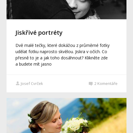
Jiskřivé portréty
Dvě malé tečky, které dokážou z průměrné fotky
udělat fotku naprosto skvělou. Jiskra v očích. Co
přesně to je a jak toho dosáhnout? Klikněte zde
a budete mít jasno
Josef Cvrček
2
Komentáře