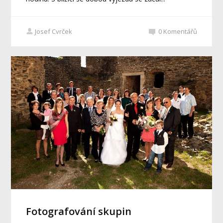
Josef Cvrček
0
Komentářů
Fotografování skupin