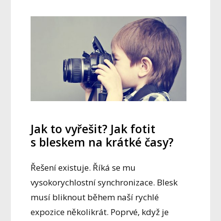
Jak to vyřešit? Jak fotit
s bleskem na krátké časy?
Řešení existuje. Říká se mu
vysokorychlostní synchronizace. Blesk
musí bliknout během naší rychlé
expozice několikrát. Poprvé, když je