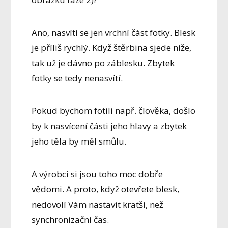
Ano, nasvítí se jen vrchní část fotky. Blesk
je příliš rychlý. Když štěrbina sjede níže,
tak už je dávno po záblesku. Zbytek
fotky se tedy nenasvítí.
Pokud bychom fotili např. člověka, došlo
by k nasvícení části jeho hlavy a zbytek
jeho těla by měl smůlu.
A výrobci si jsou toho moc dobře
vědomi. A proto, když otevřete blesk,
nedovolí Vám nastavit kratší, než
synchronizační čas.