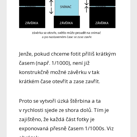
Jenže, pokud chceme fotit příliš krátkým
časem (např. 1/1000), není již
konstrukčně možné závěrku v tak
krátkém čase otevřít a zase zavřít.
Proto se vytvoří úzká štěrbina a ta
v rychlosti sjede ze shora dolů. Tím je
zajištěno, že každá část fotky je
exponovaná přesně časem 1/1000s. Viz