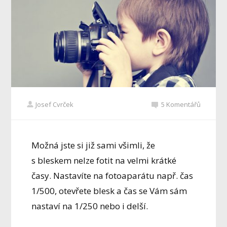
Josef Cvrček
5 Komentářů
Možná jste si již sami všimli, že
s bleskem nelze fotit na velmi krátké
časy. Nastavíte na fotoaparátu např. čas
1/500, otevřete blesk a čas se Vám sám
nastaví na 1/250 nebo i delší.