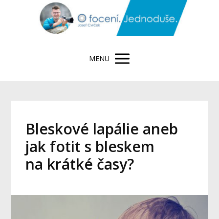
MENU
Bleskové lapálie aneb
jak fotit s bleskem
na krátké časy?