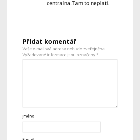
centralna.Tam to neplati.
Přidat komentář
Vaše e-mailová adresa nebude zveřejněna.
Vyžadované informace jsou označeny
*
Jméno
E-mail