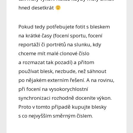
hned desetkrát
Pokud tedy potřebujete fotit s bleskem
na krátké časy (focení sportu, focení
reportáží či portrétů na slunku, kdy
chceme mít malé clonové číslo
a rozmazat tak pozadí) a přitom
používat blesk, nezbude, než sáhnout
po nějakém externím řešení. A na rovinu,
při focení na vysokorychlostní
synchronizaci rozhodně doceníte výkon.
Proto v tomto případě kupujte blesky
s co nejvyšším směrným číslem.