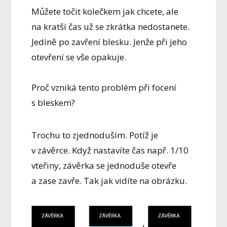
Můžete točit kolečkem jak chcete, ale
na kratší čas už se zkrátka nedostanete.
Jedině po zavření blesku. Jenže při jeho
otevření se vše opakuje.
Proč vzniká tento problém při focení
s bleskem?
Trochu to zjednoduším. Potíž je
v závěrce. Když nastavíte čas např. 1/10
vteřiny, závěrka se jednoduše otevře
a zase zavře. Tak jak vidíte na obrázku.