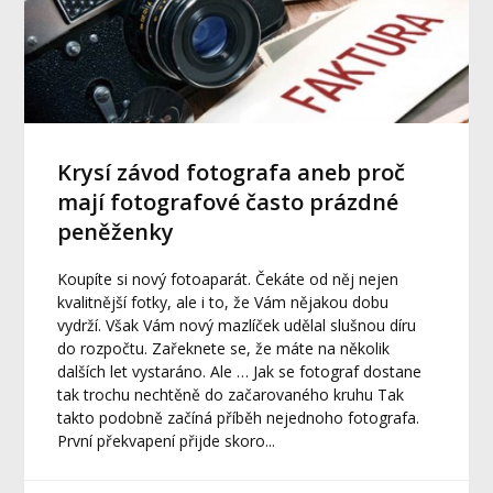
Krysí závod fotografa aneb proč
mají fotografové často prázdné
peněženky
Koupíte si nový fotoaparát. Čekáte od něj nejen
kvalitnější fotky, ale i to, že Vám nějakou dobu
vydrží. Však Vám nový mazlíček udělal slušnou díru
do rozpočtu. Zařeknete se, že máte na několik
dalších let vystaráno. Ale … Jak se fotograf dostane
tak trochu nechtěně do začarovaného kruhu Tak
takto podobně začíná příběh nejednoho fotografa.
První překvapení přijde skoro...