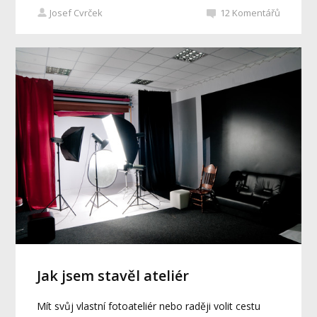
Josef Cvrček
12
Komentářů
Jak jsem stavěl ateliér
Mít svůj vlastní fotoateliér nebo raději volit cestu