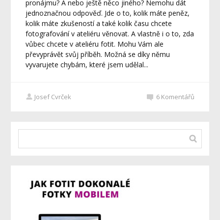
pronájmu? A nebo ještě něco jiného? Nemohu dát
jednoznačnou odpověď. Jde o to, kolik máte peněz,
kolik máte zkušeností a také kolik času chcete
fotografování v ateliéru věnovat. A vlastně i o to, zda
vůbec chcete v ateliéru fotit. Mohu Vám ale
převyprávět svůj příběh. Možná se díky němu
vyvarujete chybám, které jsem udělal...
Josef Cvrček
6
Komentářů