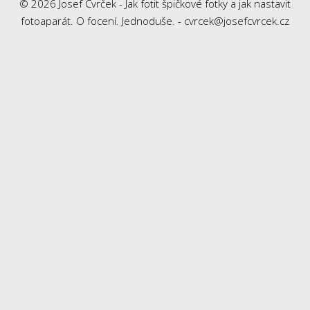
© 2026 Josef Cvrček - Jak fotit špičkové fotky a jak nastavit
fotoaparát. O focení. Jednoduše. - cvrcek@josefcvrcek.cz