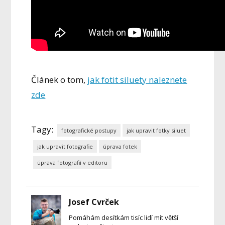
Článek o tom,
jak fotit siluety naleznete
zde
Tagy:
fotografické postupy
jak upravit fotky siluet
jak upravit fotografie
úprava fotek
úprava fotografií v editoru
Josef Cvrček
Pomáhám desítkám tisíc lidí mít větší