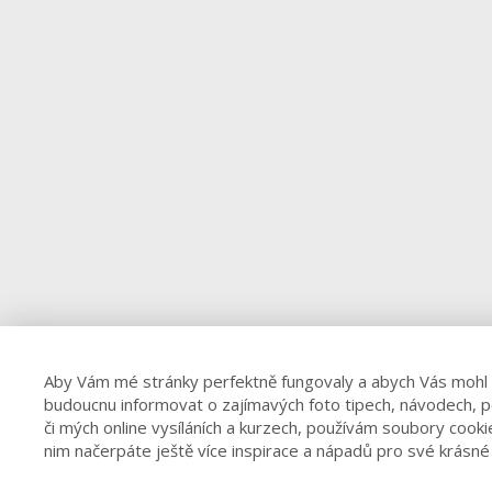
Aby Vám mé stránky perfektně fungovaly a abych Vás mohl
budoucnu informovat o zajímavých foto tipech, návodech, 
či mých online vysíláních a kurzech, používám soubory cooki
nim načerpáte ještě více inspirace a nápadů pro své krásné 