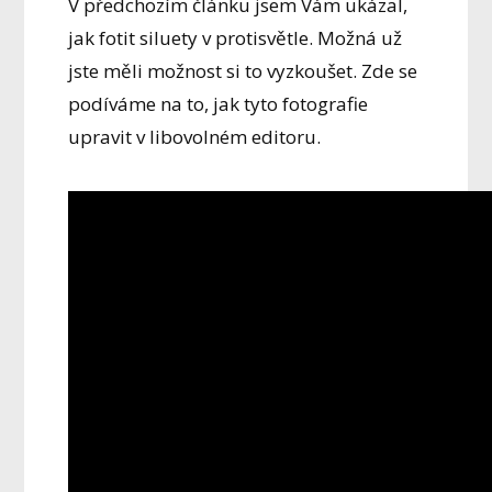
V předchozím článku jsem Vám ukázal,
jak fotit siluety v protisvětle. Možná už
jste měli možnost si to vyzkoušet. Zde se
podíváme na to, jak tyto fotografie
upravit v libovolném editoru.