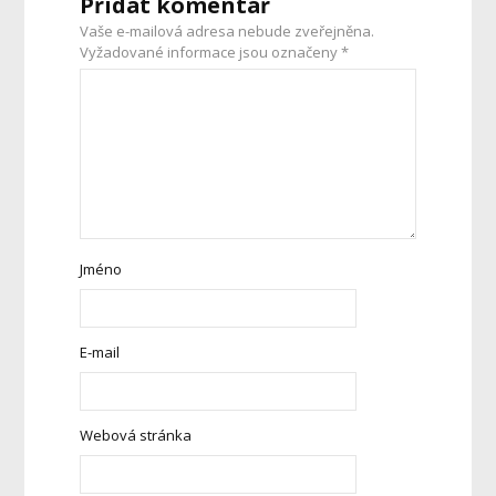
Přidat komentář
Vaše e-mailová adresa nebude zveřejněna.
Vyžadované informace jsou označeny
*
Jméno
E-mail
Webová stránka