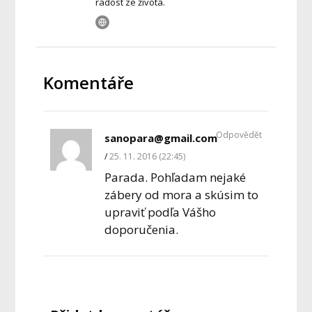
radost ze života.
Komentáře
Odpovědět
sanopara@gmail.com
25. 11. 2016 (22:45)
Parada. Pohľadam nejaké
zábery od mora a skúsim to
upraviť podľa Vášho
doporučenia.