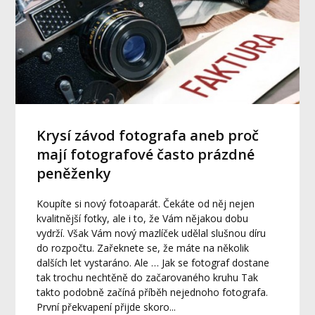
Krysí závod fotografa aneb proč
mají fotografové často prázdné
peněženky
Koupíte si nový fotoaparát. Čekáte od něj nejen
kvalitnější fotky, ale i to, že Vám nějakou dobu
vydrží. Však Vám nový mazlíček udělal slušnou díru
do rozpočtu. Zařeknete se, že máte na několik
dalších let vystaráno. Ale … Jak se fotograf dostane
tak trochu nechtěně do začarovaného kruhu Tak
takto podobně začíná příběh nejednoho fotografa.
První překvapení přijde skoro...