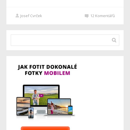
Josef Cvrček
12
Komentářů