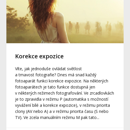
Korekce expozice
Víte, jak jednoduše ovládat světlost
a tmavost fotografie? Dnes má snad každý
fotoaparát funkci korekce expozice. Na některých
fotoaparátech je tato funkce dostupná jen
v některých režimech fotografování. Ve zrcadlovkách
je to zpravidla v režimu P (automatika s možností
vyvážení bílé a korekce expozice), v režimu priorita
clony (AV nebo A) a v režimu priorita času (S nebo
TV). Ve zcela manuálním režimu M pak tato...