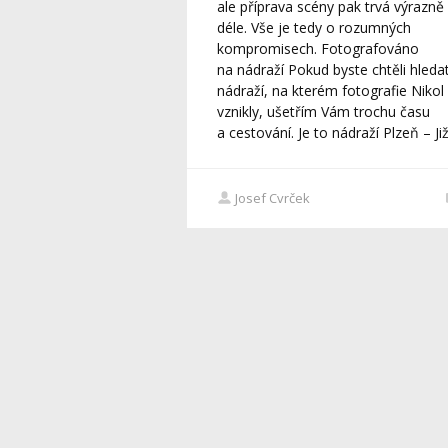
ale příprava scény pak trvá výrazně
déle. Vše je tedy o rozumných
kompromisech. Fotografováno
na nádraží Pokud byste chtěli hleda
nádraží, na kterém fotografie Nikol
vznikly, ušetřím Vám trochu času
a cestování. Je to nádraží Plzeň – Jižn
Josef Cvrček