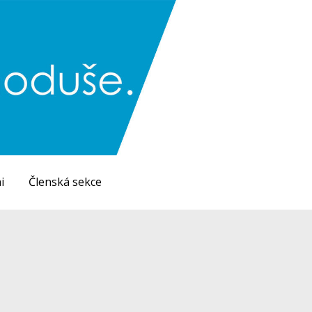
i
Členská sekce