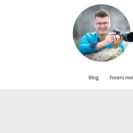
Blog
Focení mo