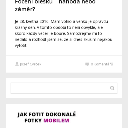
Focení blesků – náhoda nebo
záměr?
Je 28. května 2016. Mám volno a venku je opravdu
krásný den. V tomto období to není obvyklé, ale
skoro každý večer je bouře. Samozřejmě mi to
nedalo a rozhodl jsem se, že si dnes zkusím nějakou
vyfotit.
Josef Cvrček
0
Komentářů