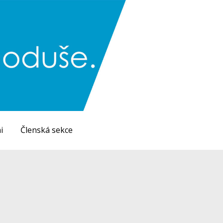
i
Členská sekce