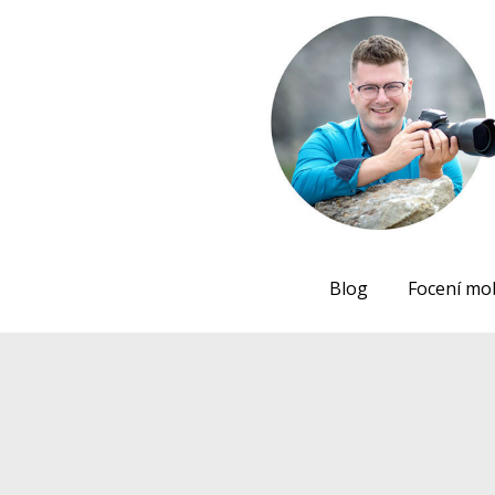
Blog
Focení mo