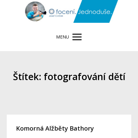
MENU
Štítek: fotografování dětí
Komorná Alžběty Bathory