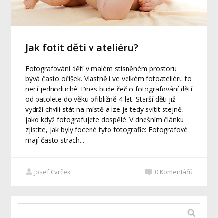
Jak fotit děti v ateliéru?
Fotografování dětí v malém stísněném prostoru
bývá často oříšek. Vlastně i ve velkém fotoateliéru to
není jednoduché. Dnes bude řeč o fotografování dětí
od batolete do věku přibližně 4 let. Starší děti již
vydrží chvíli stát na místě a lze je tedy svítit stejně,
jako když fotografujete dospělé. V dnešním článku
zjistíte, jak byly focené tyto fotografie: Fotografové
mají často strach...
Josef Cvrček
0
Komentářů