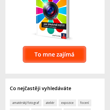
Co nejčastěji vyhledáváte
amatérský fotograf
ateliér
expozice
focení