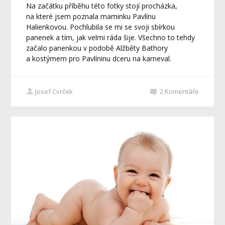
Na začátku příběhu této fotky stojí procházka,
na které jsem poznala maminku Pavlínu
Halienkovou. Pochlubila se mi se svoji sbírkou
panenek a tím, jak velmi ráda šije. Všechno to tehdy
začalo panenkou v podobě Alžběty Bathory
a kostýmem pro Pavlíninu dceru na karneval.
Josef Cvrček
2
Komentáře