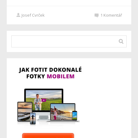
Josef Cvrček
1
Komentář