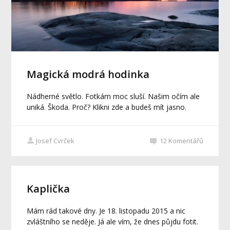
Magická modrá hodinka
Nádherné světlo. Fotkám moc sluší. Našim očím ale
uniká. Škoda. Proč? Klikni zde a budeš mít jasno.
Josef Cvrček
12
Komentářů
Kaplička
Mám rád takové dny. Je 18. listopadu 2015 a nic
zvláštního se neděje. Já ale vím, že dnes půjdu fotit.