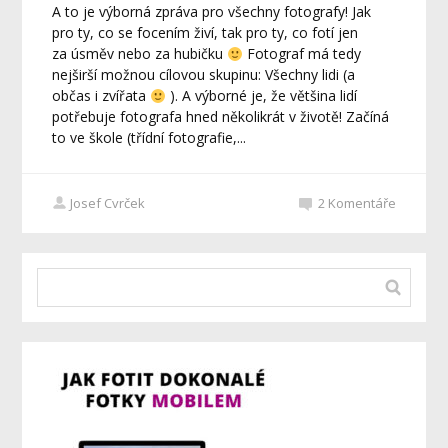
A to je výborná zpráva pro všechny fotografy! Jak
pro ty, co se focením živí, tak pro ty, co fotí jen
za úsměv nebo za hubičku
Fotograf má tedy
nejširší možnou cílovou skupinu: Všechny lidi (a
občas i zvířata
). A výborné je, že většina lidí
potřebuje fotografa hned několikrát v životě! Začíná
to ve škole (třídní fotografie,...
Josef Cvrček
2
Komentáře