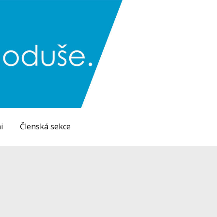
i
Členská sekce