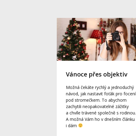
Vánoce přes objektiv
Možná čekáte rychlý a jednoduchý
návod, jak nastavit foťák pro focení
pod stromečkem. To abychom
zachytili neopakovatelné zážitky
a chvíle trávené společně s rodinou.
A možná Vám ho v dnešním článku
i dám