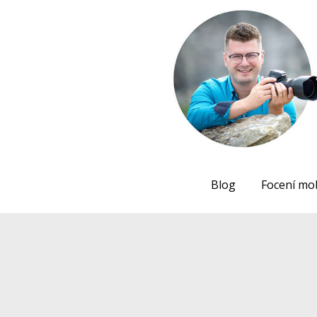
Blog
Focení mo