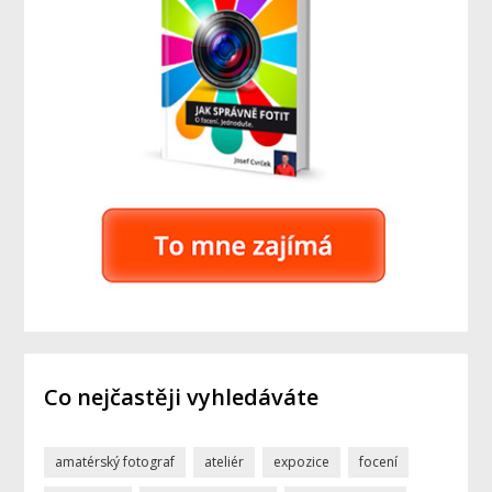
Co nejčastěji vyhledáváte
amatérský fotograf
ateliér
expozice
focení