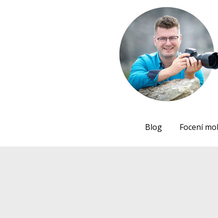
Blog
Focení mo