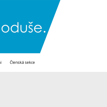
i
Členská sekce