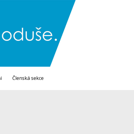
i
Členská sekce