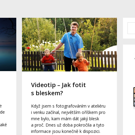
Videotip – Jak fotit
s bleskem?
e
Když jsem s fotografováním v ateliéru
kde
i venku začínal, největším oříškem pro
mne bylo, kam mám dát jaký blesk
jaké
a proč. Dnes už doba pokročila a tyto
informace jsou konečně k dispozici.