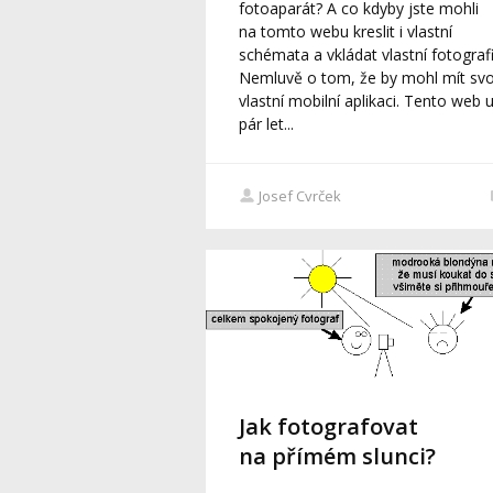
fotoaparát? A co kdyby jste mohli
na tomto webu kreslit i vlastní
schémata a vkládat vlastní fotograf
Nemluvě o tom, že by mohl mít sv
vlastní mobilní aplikaci. Tento web 
pár let...
Josef Cvrček
Jak fotografovat
na přímém slunci?