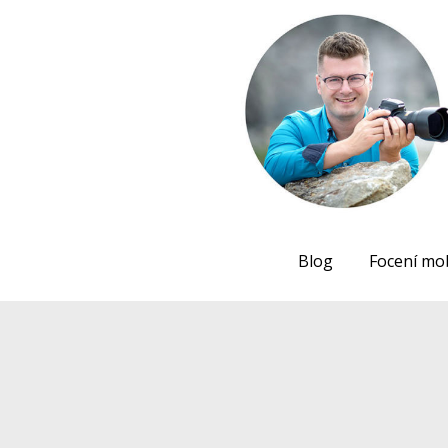
Blog
Focení mo