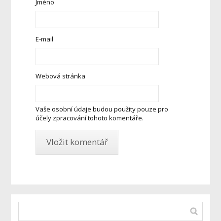
Jméno
E-mail
Webová stránka
Vaše osobní údaje budou použity pouze pro
účely zpracování tohoto komentáře.