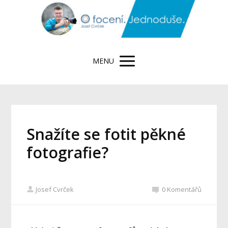
MENU
Snažíte se fotit pěkné
fotografie?
Josef Cvrček
0 Komentářů