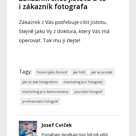
i zákazník fotografa
Zákazník z Vás potřebuje cítit jistotu.
Stejně jako Vy z doktora, který Vás má
operovat. Tak mu ji dejte!
Tagy:
focení jako živnost
jak fotit
jak se prodat
jak se stát fotografem
marketing pro fotografy
marketing pro kameramany
povolání fotograf
profesionální fotograf
Josef Cvrček
Pomáhám desítkám tisíc lidí mít větší