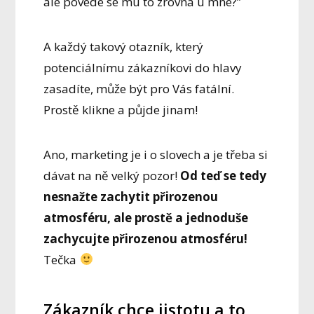
ale povede se mu to zrovna u mne?”
A každý takový otazník, který
potenciálnímu zákazníkovi do hlavy
zasadíte, může být pro Vás fatální.
Prostě klikne a půjde jinam!
Ano, marketing je i o slovech a je třeba si
dávat na ně velký pozor!
Od teď se tedy
nesnažte zachytit přirozenou
atmosféru, ale prostě a jednoduše
zachycujte přirozenou atmosféru!
Tečka
Zákazník chce jistotu a to