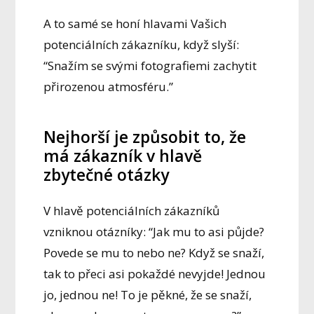
A to samé se honí hlavami Vašich
potenciálních zákazníku, když slyší:
“Snažím se svými fotografiemi zachytit
přirozenou atmosféru.”
Nejhorší je způsobit to, že
má zákazník v hlavě
zbytečné otázky
V hlavě potenciálních zákazníků
vzniknou otázníky: “Jak mu to asi půjde?
Povede se mu to nebo ne? Když se snaží,
tak to přeci asi pokaždé nevyjde! Jednou
jo, jednou ne! To je pěkné, že se snaží,