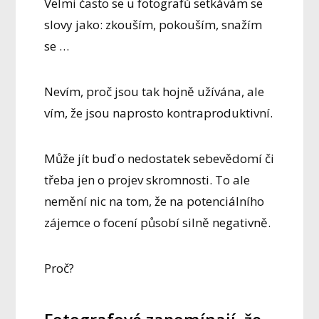
Velmi často se u fotografů setkávám se
slovy jako: zkouším, pokouším, snažím
se …
Nevím, proč jsou tak hojně užívána, ale
vím, že jsou naprosto kontraproduktivní.
Může jít buď o nedostatek sebevědomí či
třeba jen o projev skromnosti. To ale
nemění nic na tom, že na potenciálního
zájemce o focení působí silně negativně.
Proč?