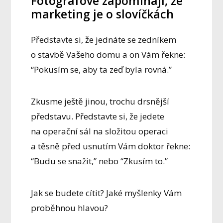
Fotografové zapomínají, že
marketing je o slovíčkách
Představte si, že jednáte se zedníkem
o stavbě Vašeho domu a on Vám řekne:
“Pokusím se, aby ta zeď byla rovná.”
Zkusme ještě jinou, trochu drsnější
představu. Představte si, že jedete
na operační sál na složitou operaci
a těsně před usnutím Vám doktor řekne:
“Budu se snažit,” nebo “Zkusím to.”
Jak se budete cítit? Jaké myšlenky Vám
proběhnou hlavou?