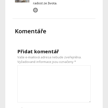
radost ze života.
Komentáře
Přidat komentář
Vaše e-mailová adresa nebude zveřejněna.
Vyžadované informace jsou označeny
*