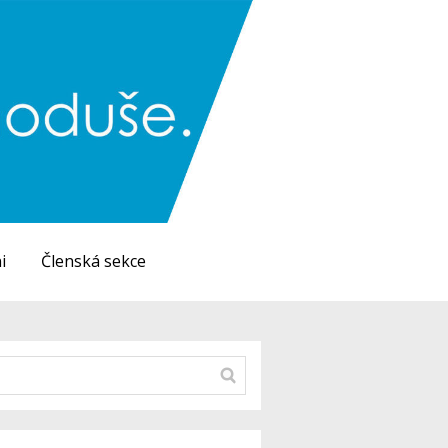
i
Členská sekce