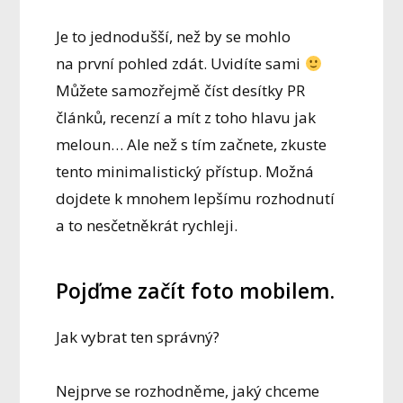
Je to jednodušší, než by se mohlo
na první pohled zdát. Uvidíte sami
Můžete samozřejmě číst desítky PR
článků, recenzí a mít z toho hlavu jak
meloun… Ale než s tím začnete, zkuste
tento minimalistický přístup. Možná
dojdete k mnohem lepšímu rozhodnutí
a to nesčetněkrát rychleji.
Pojďme začít foto mobilem.
Jak vybrat ten správný?
Nejprve se rozhodněme, jaký chceme