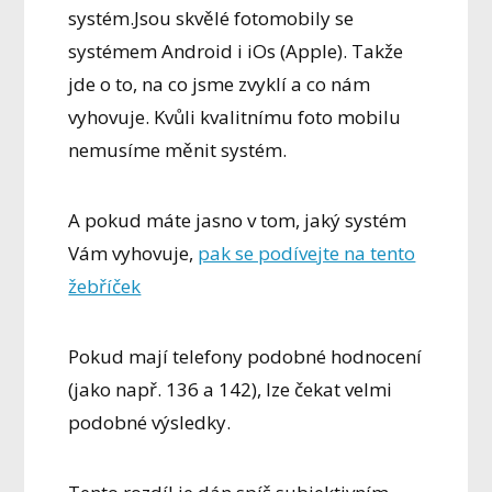
systém.Jsou skvělé fotomobily se
systémem Android i iOs (Apple). Takže
jde o to, na co jsme zvyklí a co nám
vyhovuje. Kvůli kvalitnímu foto mobilu
nemusíme měnit systém.
A pokud máte jasno v tom, jaký systém
Vám vyhovuje,
pak se podívejte na tento
žebříček
Pokud mají telefony podobné hodnocení
(jako např. 136 a 142), lze čekat velmi
podobné výsledky.