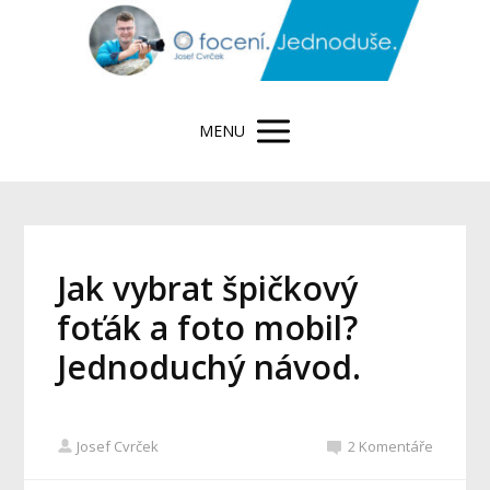
MENU
Jak vybrat špičkový
foťák a foto mobil?
Jednoduchý návod.
Josef Cvrček
2 Komentáře