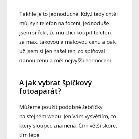
Takhle je to jednoduché. Když tedy chtěl
můj syn telefon na focení, jednoduše
jsem si řekl, že mu chci koupit telefon
za max. takovou a makovou cenu a pak
už jsem si jen našel ten, co splňoval
danou cenu a měl nejvyšší hodnocení.
A jak vybrat špičkový
fotoaparát?
Můžeme použít podobné žebříčky
na stejném webu. Jen Vám vysvětlím, co
který sloupec znamená. Čím větší skóre,
tím lépe.