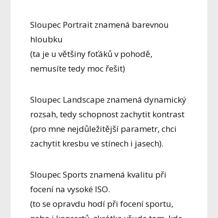
Sloupec Portrait znamená barevnou
hloubku
(ta je u většiny foťáků v pohodě,
nemusíte tedy moc řešit)
Sloupec Landscape znamená dynamický
rozsah, tedy schopnost zachytit kontrast
(pro mne nejdůležitější parametr, chci
zachytit kresbu ve stínech i jasech).
Sloupec Sports znamená kvalitu při
focení na vysoké ISO.
(to se opravdu hodí při focení sportu,