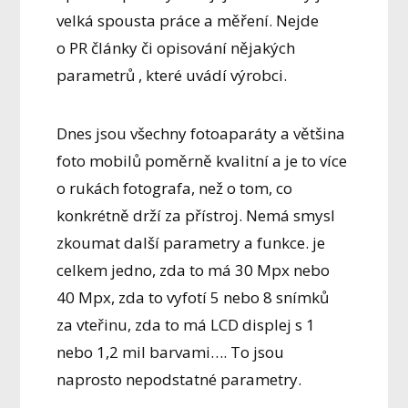
velká spousta práce a měření. Nejde
o PR články či opisování nějakých
parametrů , které uvádí výrobci.
Dnes jsou všechny fotoaparáty a většina
foto mobilů poměrně kvalitní a je to více
o rukách fotografa, než o tom, co
konkrétně drží za přístroj. Nemá smysl
zkoumat další parametry a funkce. je
celkem jedno, zda to má 30 Mpx nebo
40 Mpx, zda to vyfotí 5 nebo 8 snímků
za vteřinu, zda to má LCD displej s 1
nebo 1,2 mil barvami…. To jsou
naprosto nepodstatné parametry.