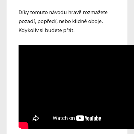
Díky tomuto návodu hravě rozmažete
pozadí, popředí, nebo klidně oboje.
Kdykoliv si budete přát.