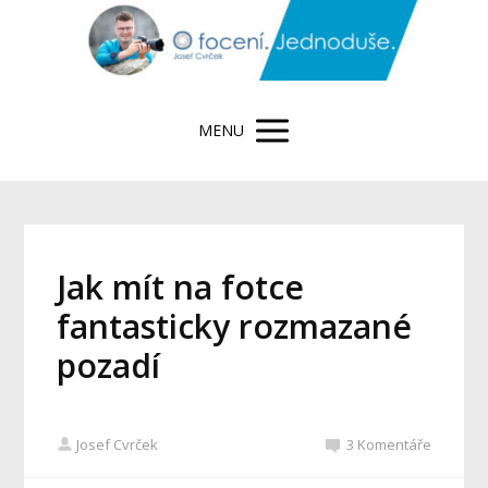
MENU
Jak mít na fotce
fantasticky rozmazané
pozadí
Josef Cvrček
3 Komentáře