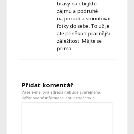
bravy na obejktu
zájmu a podruhé
na pozadí a smontovat
fotky do sebe. To už je
ale poněkud pracnější
záležitost. Mějte se
prima.
Přidat komentář
Vaše e-mailová adresa nebude zveřejněna.
Vyžadované informace jsou označeny
*