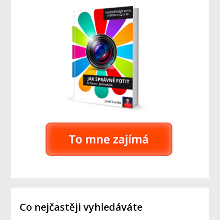
Co nejčastěji vyhledáváte