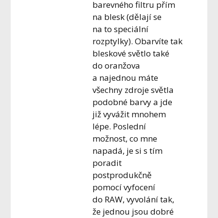
barevného filtru přím
na blesk (dělají se
na to speciální
rozptylky). Obarvíte tak
bleskové světlo také
do oranžova
a najednou máte
všechny zdroje světla
podobné barvy a jde
již vyvážit mnohem
lépe. Poslední
možnost, co mne
napadá, je si s tím
poradit
postprodukčně
pomocí vyfocení
do RAW, vyvolání tak,
že jednou jsou dobré