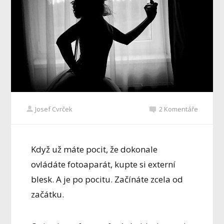
Josef Cvrček
2 Komentáře
Když už máte pocit, že dokonale
ovládáte fotoaparát, kupte si externí
blesk. A je po pocitu. Začínáte zcela od
začátku.