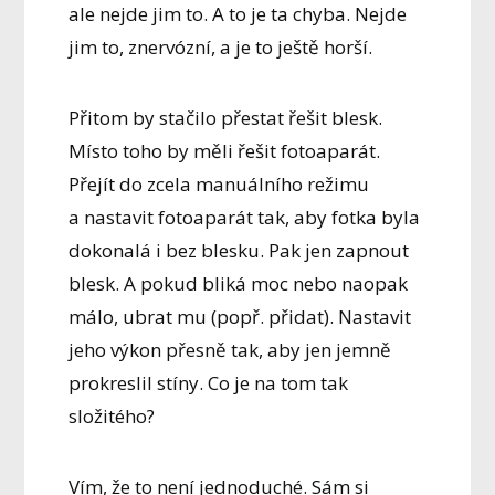
ale nejde jim to. A to je ta chyba. Nejde
jim to, znervózní, a je to ještě horší.
Přitom by stačilo přestat řešit blesk.
Místo toho by měli řešit fotoaparát.
Přejít do zcela manuálního režimu
a nastavit fotoaparát tak, aby fotka byla
dokonalá i bez blesku. Pak jen zapnout
blesk. A pokud bliká moc nebo naopak
málo, ubrat mu (popř. přidat). Nastavit
jeho výkon přesně tak, aby jen jemně
prokreslil stíny. Co je na tom tak
složitého?
Vím, že to není jednoduché. Sám si