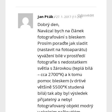
Odpovědět
Jan Pták
27. 1. 2017 (11:24)
Dobrý den,
Navázal bych na článek
fotografování s bleskem
Prosím poraďte jak sladit
(nastavit na fotoaparátu)
vyvážení bílé v prostředí
fotografie s nedostatkem
světla s žárovkou (teplá bílá
– cca 2700°K) a k tomu
pomoc bleskem (v drtivé
většině 5500°K studená
bílá) tak aby byl výsledek
přijatelný a nebyl
fotografovaný objekt modrý
v okolním nažloutlém