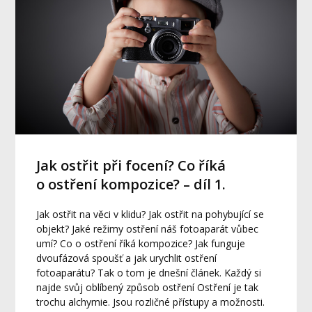
Jak ostřit při focení? Co říká
o ostření kompozice? – díl 1.
Jak ostřit na věci v klidu? Jak ostřit na pohybující se
objekt? Jaké režimy ostření náš fotoaparát vůbec
umí? Co o ostření říká kompozice? Jak funguje
dvoufázová spoušť a jak urychlit ostření
fotoaparátu? Tak o tom je dnešní článek. Každý si
najde svůj oblíbený způsob ostření Ostření je tak
trochu alchymie. Jsou rozličné přístupy a možnosti.