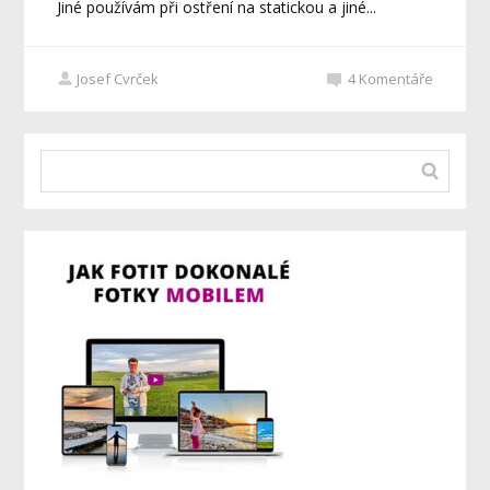
Jiné používám při ostření na statickou a jiné...
Josef Cvrček
4
Komentáře