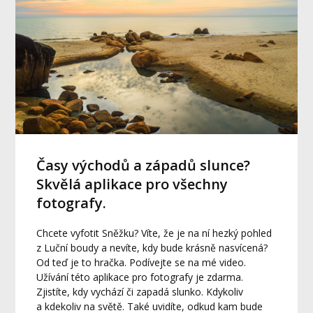
Časy východů a západů slunce?
Skvělá aplikace pro všechny
fotografy.
Chcete vyfotit Sněžku? Víte, že je na ní hezký pohled
z Luční boudy a nevíte, kdy bude krásně nasvícená?
Od teď je to hračka. Podívejte se na mé video.
Užívání této aplikace pro fotografy je zdarma.
Zjistíte, kdy vychází či zapadá slunko. Kdykoliv
a kdekoliv na světě. Také uvidíte, odkud kam bude