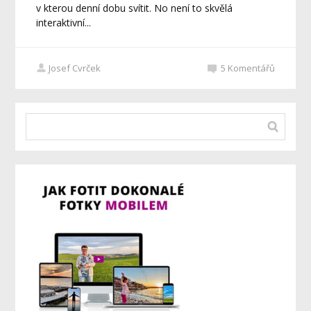
v kterou denní dobu svítit. No není to skvělá
interaktivní...
Josef Cvrček
5
Komentářů