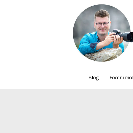
Blog
Focení mo