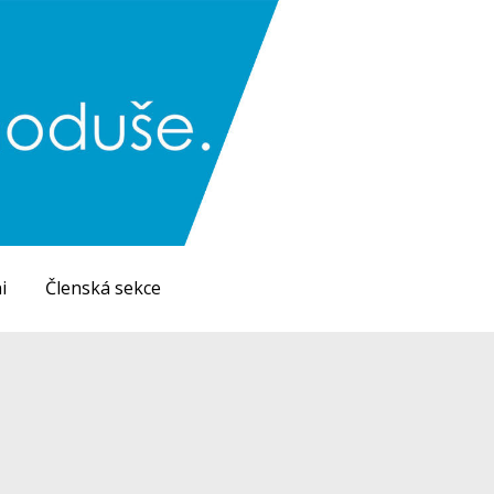
i
Členská sekce