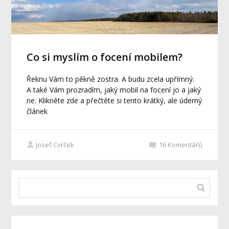
Co si myslím o focení mobilem?
Řeknu Vám to pěkně zostra. A budu zcela upřímný.
A také Vám prozradím, jaký mobil na focení jo a jaký
ne. Klikněte zde a přečtěte si tento krátký, ale úderný
článek
Josef Cvrček
16
Komentářů