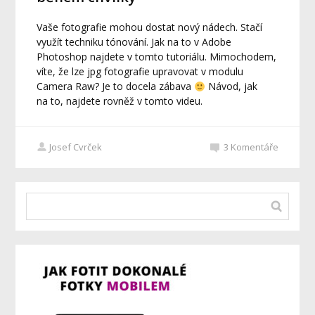
Vaše fotografie mohou dostat nový nádech. Stačí
využít techniku tónování. Jak na to v Adobe
Photoshop najdete v tomto tutoriálu. Mimochodem,
víte, že lze jpg fotografie upravovat v modulu
Camera Raw? Je to docela zábava
Návod, jak
na to, najdete rovněž v tomto videu.
Josef Cvrček
3
Komentáře