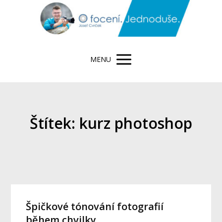
MENU
Štítek: kurz photoshop
Špičkové tónování fotografií
během chvilky