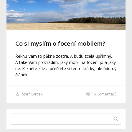
Co si myslím o focení mobilem?
Řeknu Vám to pěkně zostra. A budu zcela upřímný.
A také Vám prozradím, jaký mobil na focení jo a jaký
ne. Klikněte zde a přečtěte si tento krátký, ale úderný
článek
Josef Cvrček
16
Komentářů