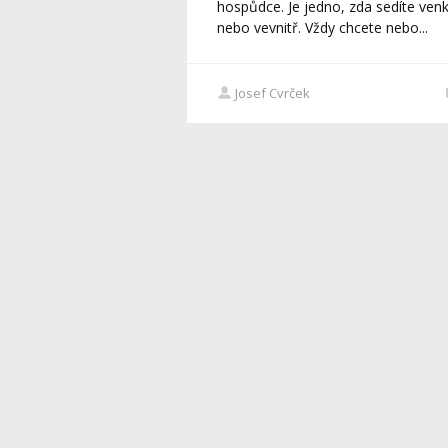
hospůdce. Je jedno, zda sedíte ven
nebo vevnitř. Vždy chcete nebo...
Josef Cvrček