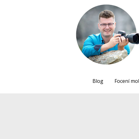
Blog
Focení mo