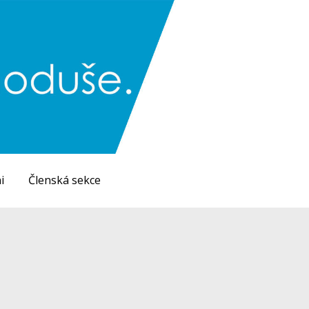
i
Členská sekce