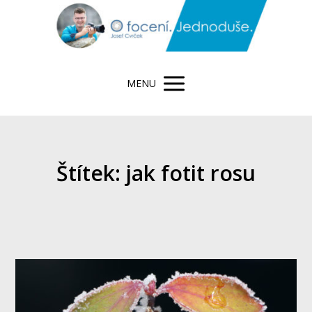
MENU
Štítek: jak fotit rosu