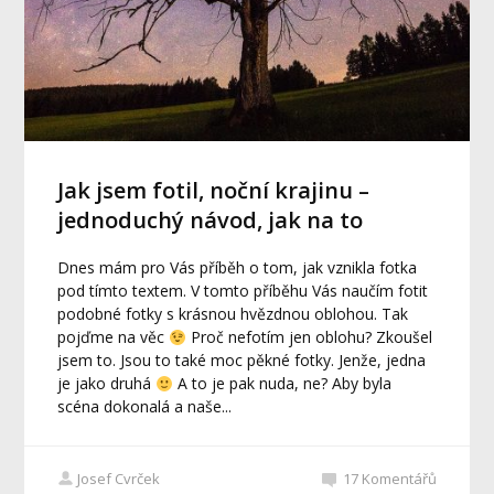
Jak jsem fotil, noční krajinu –
jednoduchý návod, jak na to
Dnes mám pro Vás příběh o tom, jak vznikla fotka
pod tímto textem. V tomto příběhu Vás naučím fotit
podobné fotky s krásnou hvězdnou oblohou. Tak
pojďme na věc
Proč nefotím jen oblohu? Zkoušel
jsem to. Jsou to také moc pěkné fotky. Jenže, jedna
je jako druhá
A to je pak nuda, ne? Aby byla
scéna dokonalá a naše...
Josef Cvrček
17
Komentářů