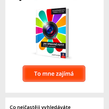
Co nejčastěji vyhledáváte