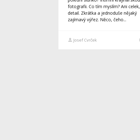
fotografii. Co tím myslím? Ani celek,
detail. Zkrátka a jednoduše nějaký
zajímavý výřez. Něco, čeho...
Josef Cvrček