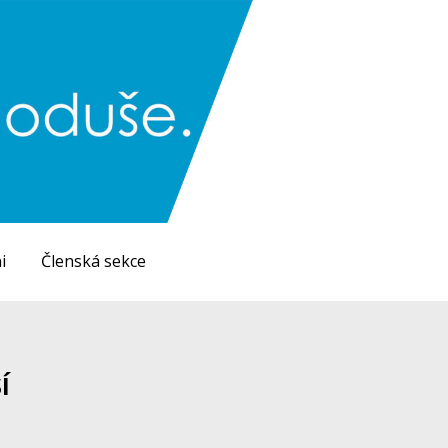
i
Členská sekce
í