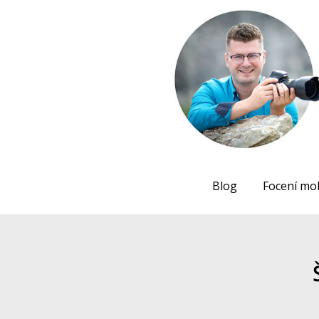
Blog
Focení mo