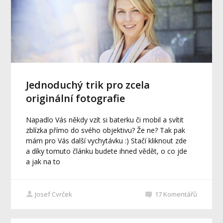
Jednoduchý trik pro zcela
originální fotografie
Napadlo Vás někdy vzít si baterku či mobil a svítit
zblízka přímo do svého objektivu? Že ne? Tak pak
mám pro Vás další vychytávku :) Stačí kliknout zde
a díky tomuto článku budete ihned vědět, o co jde
a jak na to
Josef Cvrček
17
Komentářů