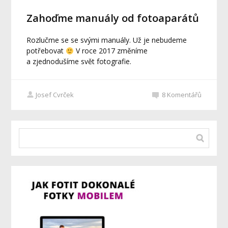
Zahoďme manuály od fotoaparátů
Rozlučme se se svými manuály. Už je nebudeme
potřebovat
V roce 2017 změníme
a zjednodušíme svět fotografie.
Josef Cvrček
8
Komentářů