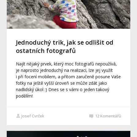
Jednoduchý trik, jak se odlišit od
ostatních fotografů
Najít nějaký prvek, který moc fotografů nepoužívá,
je naprosto jednoduchý na realizaci, lze jej využít
i při focení mobilem, a přitom zaručeně posune Vaše
fotky na ještě vyšší úroveň se může zdát jako
nadlidský úkol :) Dnes se s vámi o jeden takový
podělím!
Josef Cvrček
12
Komentářů