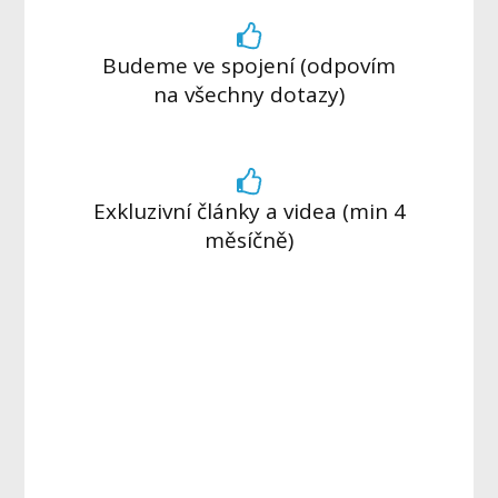
Budeme ve spojení (odpovím
na všechny dotazy)
Exkluzivní články a videa (min 4
měsíčně)