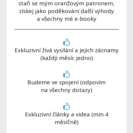
staň se mým oranžovým patronem,
získej jako poděkování další výhody
a všechny mé e-booky
Exkluzivní živá vysílání a jejich záznamy
(každý měsíc jedno)
Budeme ve spojení (odpovím
na všechny dotazy)
Exkluzivní články a videa (min 4
měsíčně)