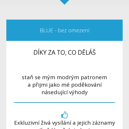
BLUE - bez omezení
DÍKY ZA TO, CO DĚLÁŠ
staň se mým modrým patronem
a přijmi jako mé poděkování
násedující výhody
Exkluzivní živá vysílání a jejich záznamy