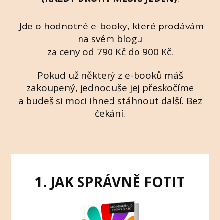
Jde o hodnotné e-booky, které prodávám
na svém blogu
za ceny od 790 Kč do 900 Kč.
Pokud už některý z e-booků máš
zakoupený, jednoduše jej přeskočíme
a budeš si moci ihned stáhnout další. Bez
čekání.
1. JAK SPRÁVNĚ FOTIT