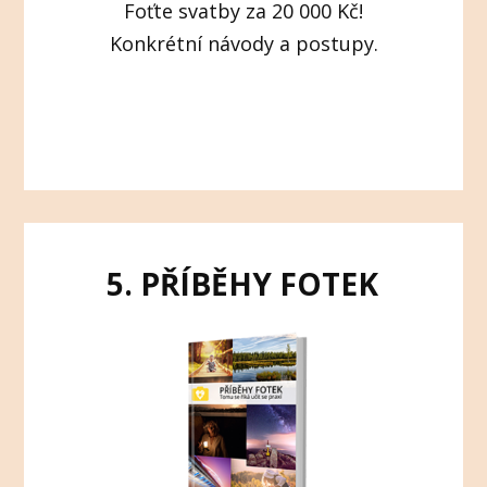
Foťte svatby za 20 000 Kč!
Konkrétní návody a postupy.
5. PŘÍBĚHY FOTEK