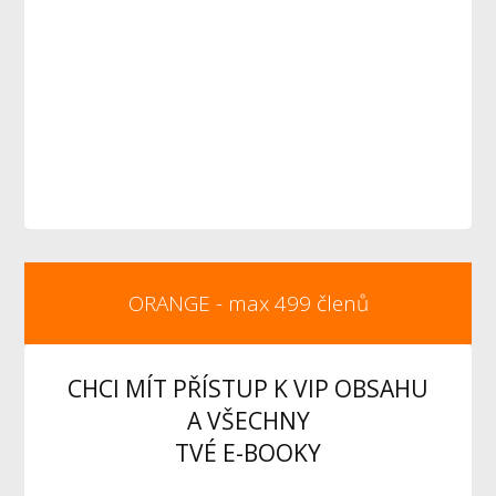
ORANGE - max 499 členů
CHCI MÍT PŘÍSTUP K VIP OBSAHU
A VŠECHNY
TVÉ E-BOOKY