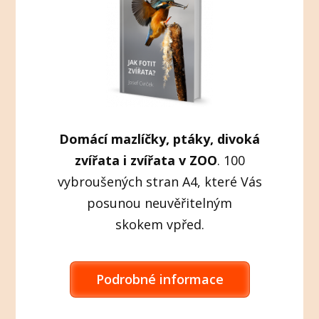
Domácí mazlíčky, ptáky, divoká
zvířata i zvířata v ZOO
. 100
vybroušených stran A4, které Vás
posunou neuvěřitelným
skokem vpřed.
Podrobné informace