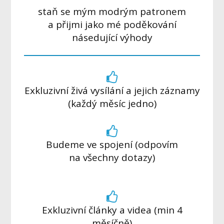
staň se mým modrým patronem
a přijmi jako mé poděkování
násedující výhody
Exkluzivní živá vysílání a jejich záznamy
(každý měsíc jedno)
Budeme ve spojení (odpovím
na všechny dotazy)
Exkluzivní články a videa (min 4
měsíčně)