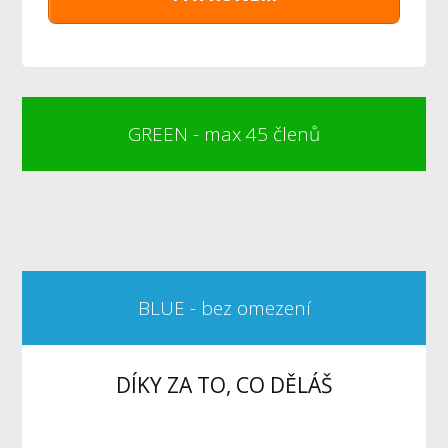
GREEN - max 45 členů
BLUE - bez omezení
DÍKY ZA TO, CO DĚLÁŠ