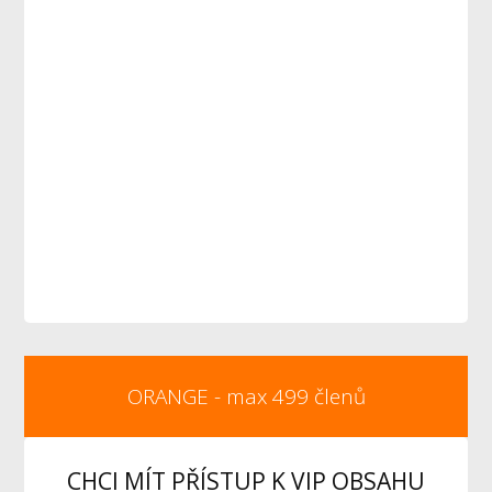
ORANGE - max 499 členů
CHCI MÍT PŘÍSTUP K VIP OBSAHU