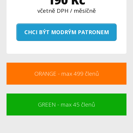
včetně DPH / měsíčně
CHCI BÝT MODRÝM PATRONEM
ORANGE - max 499 členů
GREEN - max 45 členů