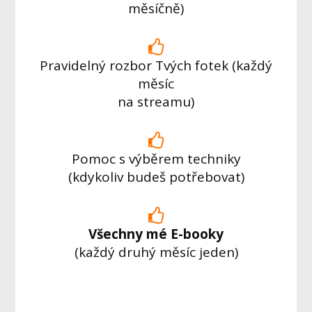
měsíčně)
Pravidelný rozbor Tvých fotek (každý
měsíc
na streamu)
Pomoc s výběrem techniky
(kdykoliv budeš potřebovat)
Všechny mé E-booky
(každý druhý měsíc jeden)