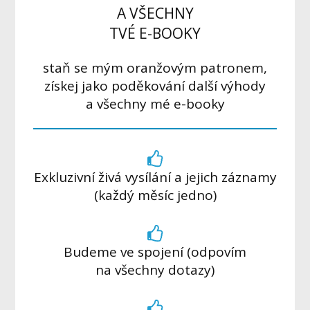
A VŠECHNY
TVÉ E-BOOKY
staň se mým oranžovým patronem,
získej jako poděkování další výhody
a všechny mé e-booky
Exkluzivní živá vysílání a jejich záznamy
(každý měsíc jedno)
Budeme ve spojení (odpovím
na všechny dotazy)