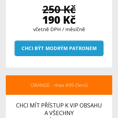
250 Kč
190 Kč
včetně DPH / měsíčně
CHCI BÝT MODRÝM PATRONEM
ORANGE - max 499 členů
CHCI MÍT PŘÍSTUP K VIP OBSAHU
A VŠECHNY