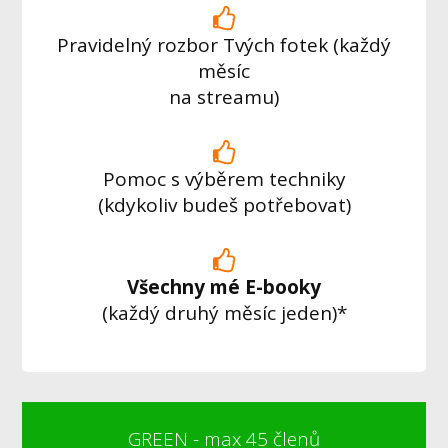
Pravidelný rozbor Tvých fotek (každý
měsíc
na streamu)
Pomoc s výběrem techniky
(kdykoliv budeš potřebovat)
Všechny mé E-booky
(každý druhý měsíc jeden)*
GREEN - max 45 členů