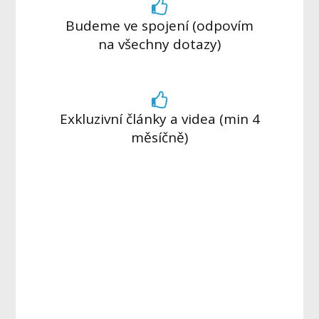
Budeme ve spojení (odpovím
na všechny dotazy)
Exkluzivní články a videa (min 4
měsíčně)