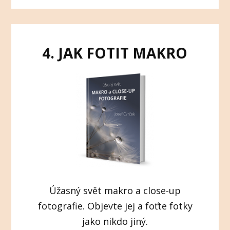
4. JAK FOTIT MAKRO
Úžasný svět makro a close-up
fotografie. Objevte jej a foťte fotky
jako nikdo jiný.