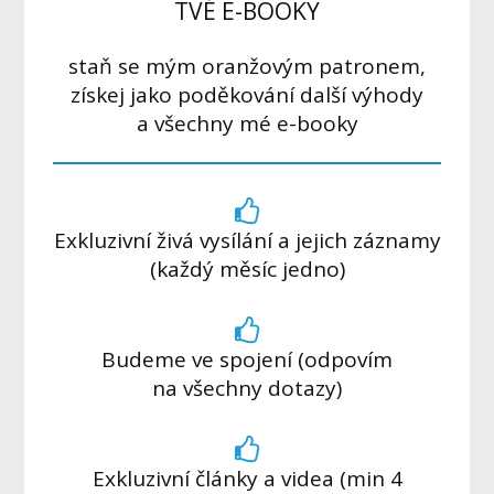
TVÉ E-BOOKY
staň se mým oranžovým patronem,
získej jako poděkování další výhody
a všechny mé e-booky
Exkluzivní živá vysílání a jejich záznamy
(každý měsíc jedno)
Budeme ve spojení (odpovím
na všechny dotazy)
Exkluzivní články a videa (min 4