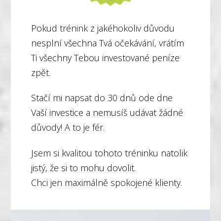
Pokud trénink z jakéhokoliv důvodu
nesplní všechna Tvá očekávání, vrátím
Ti všechny Tebou investované peníze
zpět.
Stačí mi napsat do 30 dnů ode dne
Vaší investice a nemusíš udávat žádné
důvody! A to je fér.
Jsem si kvalitou tohoto tréninku natolik
jistý, že si to mohu dovolit.
Chci jen maximálně spokojené klienty.