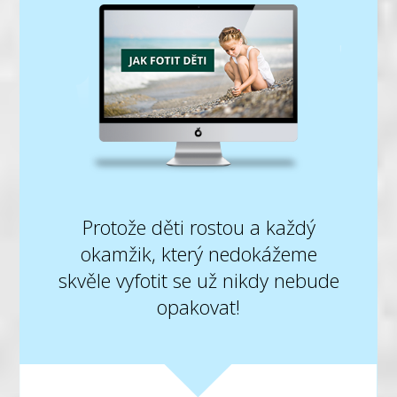
Protože děti rostou a každý
okamžik, který nedokážeme
skvěle vyfotit se už nikdy nebude
opakovat!