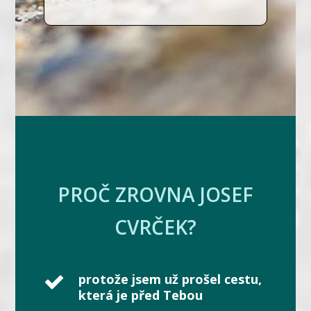
PROČ ZROVNA JOSEF
CVRČEK?
protože jsem už prošel cestu,
která je před Tebou