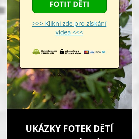
FOTIT DĚTI
>>> Klikni zde pro získání
videa <<<
UKÁZKY FOTEK DĚTÍ