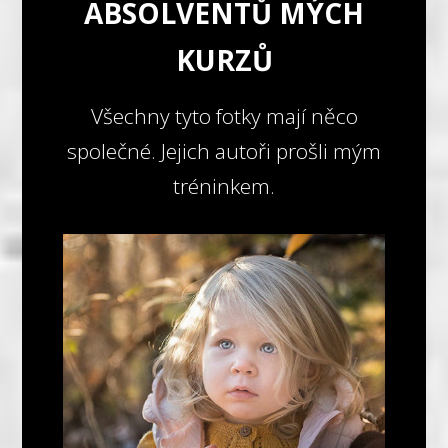
ABSOLVENTŮ MÝCH
KURZŮ
Všechny tyto fotky mají něco
společné. Jejich autoři prošli mým
tréninkem.