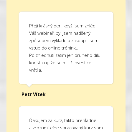
Přeji krásný den, když jsem zhlédl
Váš webinář, byl jsem nadšený
způsobem výkladu a zakoupil jsem
vstup do online tréninku.
Po zhlédnutí zatím jen druhého dílu
konstatuji, že se mi již investice
vrátila.
Petr Vítek
Ďakujem za kurz, takto prehľadne
a zrozumiteľne spracovaný kurz som