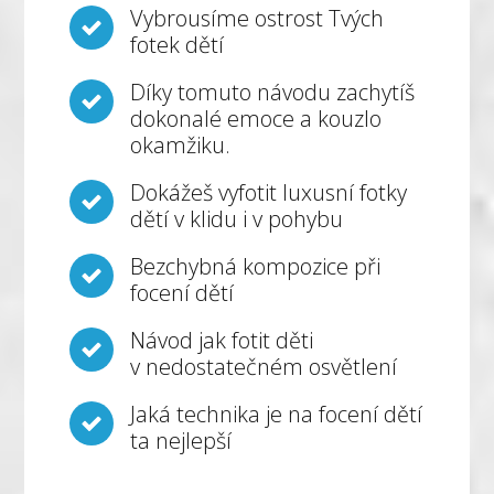
Vybrousíme ostrost Tvých
fotek dětí
Díky tomuto návodu zachytíš
dokonalé emoce a kouzlo
okamžiku.
Dokážeš vyfotit luxusní fotky
dětí v klidu i v pohybu
Bezchybná kompozice při
focení dětí
Návod jak fotit děti
v nedostatečném osvětlení
Jaká technika je na focení dětí
ta nejlepší