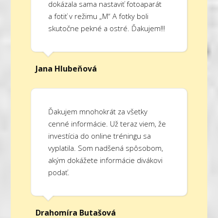
dokázala sama nastaviť fotoaparát
a fotiť v režimu „M“ A fotky boli
skutočne pekné a ostré. Ďakujem!!!
Jana Hlubeňová
Ďakujem mnohokrát za všetky
cenné informácie. Už teraz viem, že
investícia do online tréningu sa
vyplatila. Som nadšená spôsobom,
akým dokážete informácie divákovi
podať.
Drahomíra Butašová