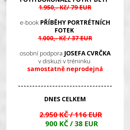
1.950,- Kč/ 79 EUR
e-book
PŘÍBĚHY PORTRÉTNÍCH
FOTEK
1.000,- Kč / 37 EUR
osobní podpora
JOSEFA CVRČKA
v diskuzi v tréninku
samostatně neprodejná
DNES CELKEM
2.950 KČ / 116 EUR
900 KČ / 38 EUR