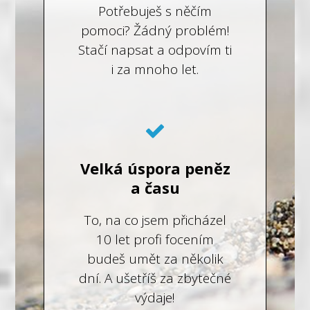
Potřebuješ s něčím
pomoci? Žádný problém!
Stačí napsat a odpovím ti
i za mnoho let.
Velká úspora peněz
a času
To, na co jsem přicházel
10 let profi focením
budeš umět za několik
dní. A ušetříš za zbytečné
výdaje!