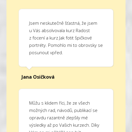
Jsem neskutečně šťastná, že jsem
u Vás absolvovala kurz Radost
z focení a kurz Jak fotit špičkové
portréty. Pomohlo mi to obrovsky se
posunout vpřed.
Jana Osičková
Můžu s klidem říci, že ze všech
možných rad, návodů, publikací se
opravdu razantně zlepšily mé
výsledky až po Vašich kurzech. Díky