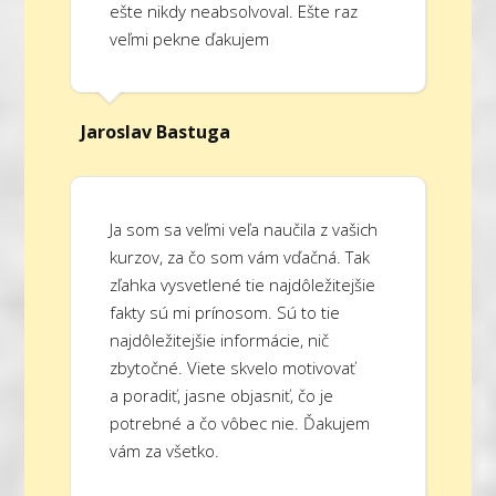
ešte nikdy neabsolvoval. Ešte raz
veľmi pekne ďakujem
Jaroslav Bastuga
Ja som sa veľmi veľa naučila z vašich
kurzov, za čo som vám vďačná. Tak
zľahka vysvetlené tie najdôležitejšie
fakty sú mi prínosom. Sú to tie
najdôležitejšie informácie, nič
zbytočné. Viete skvelo motivovať
a poradiť, jasne objasniť, čo je
potrebné a čo vôbec nie. Ďakujem
vám za všetko.