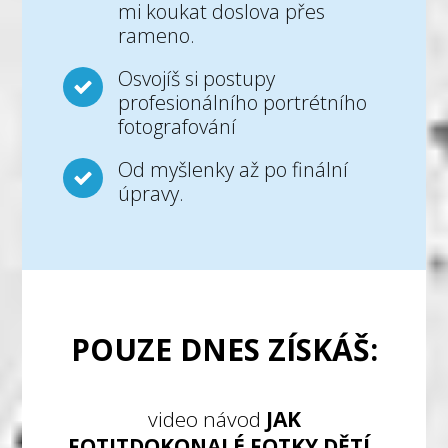
mi koukat doslova přes
rameno.
Osvojíš si postupy
profesionálního portrétního
fotografování
Od myšlenky až po finální
úpravy.
POUZE DNES ZÍSKÁŠ:
video návod
JAK
FOTITDOKONALÉ FOTKY DĚTÍ