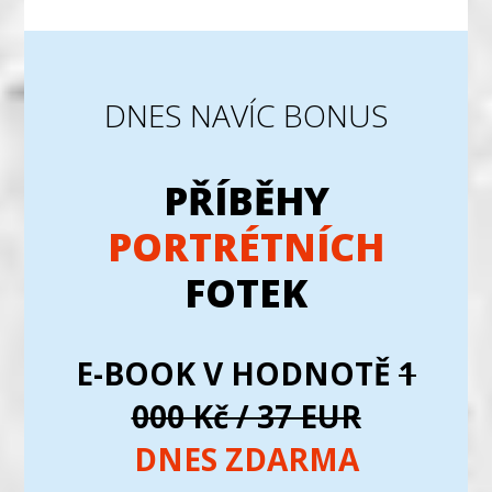
DNES NAVÍC BONUS
PŘÍBĚHY
PORTRÉTNÍCH
FOTEK
E-BOOK V HODNOTĚ
1
000 Kč / 37 EUR
DNES ZDARMA