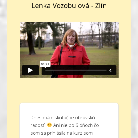
Lenka Vozobulová - Zlín
Dnes mám skutočne obrovskú
radosť.
Ani nie po 6 dňoch čo
som sa prihlásila na kurz som