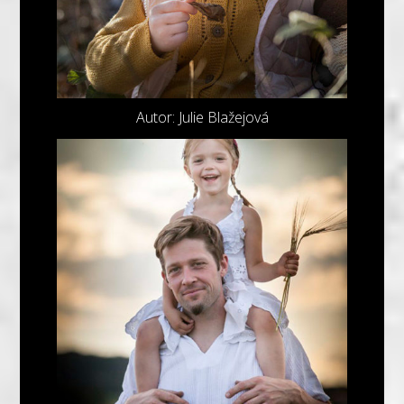
Autor: Julie Blažejová