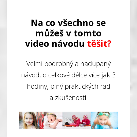
Na co všechno se
můžeš v tomto
video návodu
těšit?
Velmi podrobný a nadupaný
návod, o celkové délce více jak 3
hodiny, plný praktických rad
a zkušeností.