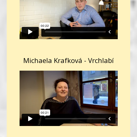
Michaela Krafková - Vrchlabí