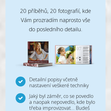
20 příběhů, 20 fotografií, kde
Vám prozradím naprosto vše
do posledního detailu.
Detailní popisy včetně
nastavení veškeré techniky
Jaký byl záměr, co se povedlo
a naopak nepovedlo, kde bylo
třeba improvizovat... Budeš