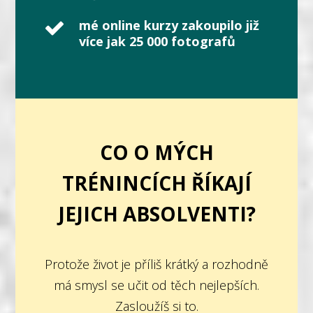
mé online kurzy zakoupilo již
více jak 25 000 fotografů
CO O MÝCH
TRÉNINCÍCH ŘÍKAJÍ
JEJICH ABSOLVENTI?
Protože život je příliš krátký a rozhodně
má smysl se učit od těch nejlepších.
Zasloužíš si to.