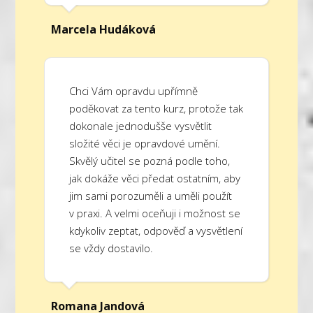
Marcela Hudáková
Chci Vám opravdu upřímně
poděkovat za tento kurz, protože tak
dokonale jednodušše vysvětlit
složité věci je opravdové umění.
Skvělý učitel se pozná podle toho,
jak dokáže věci předat ostatním, aby
jim sami porozuměli a uměli použít
v praxi. A velmi oceňuji i možnost se
kdykoliv zeptat, odpověď a vysvětlení
se vždy dostavilo.
Romana Jandová