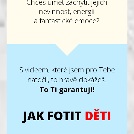
Chceš umět zachytit jejich
nevinnost, energii
a fantastické emoce?
S videem, které jsem pro Tebe
natočil, to hravě dokážeš.
To Ti garantuji!
JAK FOTIT
DĚTI