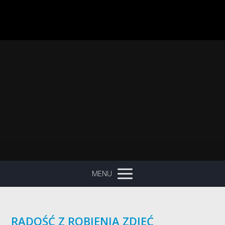
MENU
RADOŚĆ Z ROBIENIA ZDJĘĆ