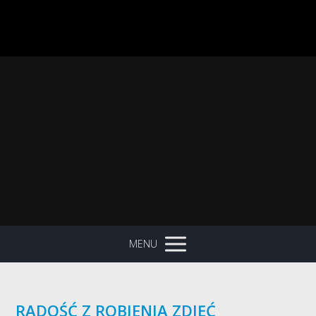
MENU
RADOŚĆ Z ROBIENIA ZDJĘĆ