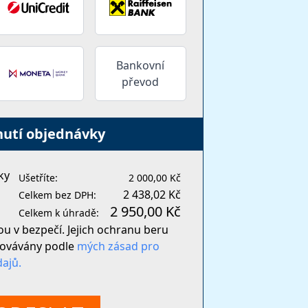
Bankovní
převod
nutí objednávky
ky
Ušetříte:
2 000,00 Kč
2 438,02 Kč
Celkem bez DPH:
2 950,00 Kč
Celkem k úhradě:
ou v bezpečí. Jejich ochranu beru
covávány podle
mých zásad pro
ajů.