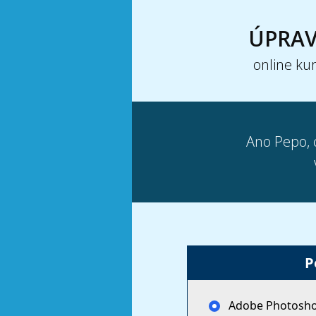
ÚPRAV
online kur
Ano Pepo, c
P
Adobe Photoshop