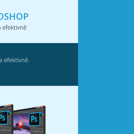
OSHOP
a efektivně
a efektivně.
.