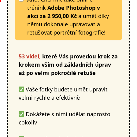
trénink
Adobe Photoshop v
akci
za
2 950,00 Kč
a umět díky
němu dokonale upravovat a
retušovat portrétní fotografie!
53 videí,
které Vás provedou krok za
krokem vším od základních úprav
až po velmi pokročilé retuše
Vaše fotky budete umět upravit
velmi rychle a efektivně
Dokážete s nimi udělat naprosto
cokoliv