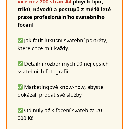
více než 200 stran A4
plných tipů,
triků, návodů a postupů z mé10 leté
praxe profesionálního svatebního
focení
Jak fotit luxusní svatební portréty,
které chce mít každý.
Detailní rozbor mých 90 nejlepších
svatebních fotografií
Marketingové know-how, abyste
dokázali prodat své služby
Od nuly až k focení svateb za 20
000 Kč