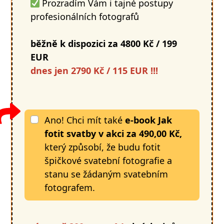
Prozradím Vám i tajné postupy
profesionálních fotografů
běžně k dispozici za 4800 Kč / 199
EUR
dnes jen 2790 Kč / 115 EUR !!!
Ano! Chci mít také
e-book Jak
fotit svatby v akci
za
490,00 Kč,
který způsobí, že budu fotit
špičkové svatební fotografie a
stanu se žádaným svatebním
fotografem.