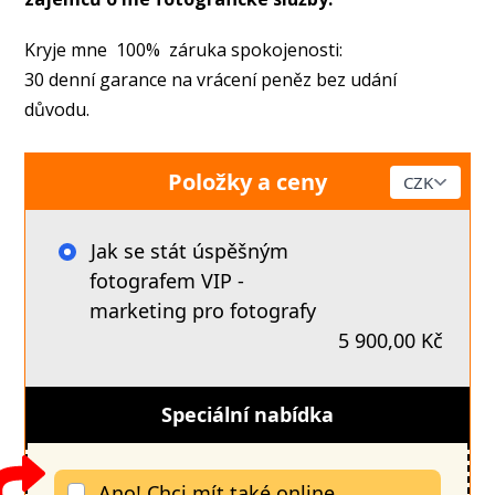
Kryje mne 100% záruka spokojenosti:
30 denní garance na vrácení peněz bez udání
důvodu.
Položky a ceny
Jak se stát úspěšným
fotografem VIP -
marketing pro fotografy
5 900,00 Kč
Speciální nabídka
Ano! Chci mít také online