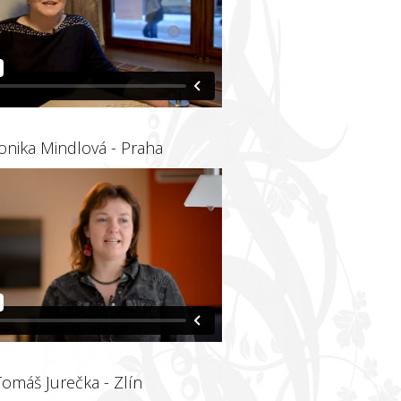
onika Mindlová - Praha
Tomáš Jurečka - Zlín