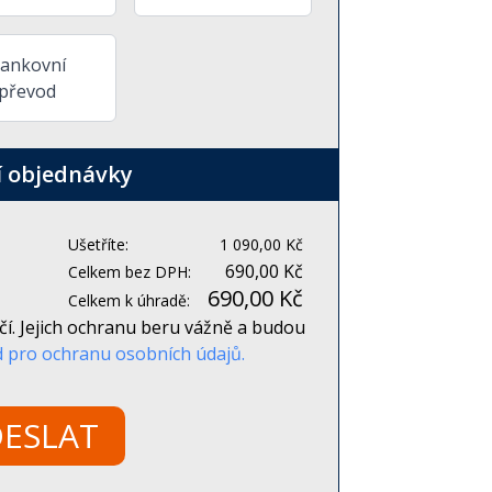
ankovní
převod
í objednávky
Ušetříte:
1 090,00 Kč
690,00 Kč
Celkem bez DPH:
690,00 Kč
Celkem k úhradě:
čí. Jejich ochranu beru vážně a budou
 pro ochranu osobních údajů.
ESLAT