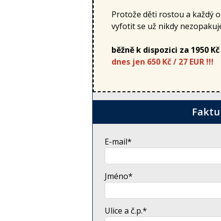
Protože děti rostou a každý 
vyfotit se už nikdy nezopakuj
běžně k dispozici za 1950 Kč
dnes jen 650 Kč / 27 EUR !!!
Faktu
E-mail*
Jméno*
Ulice a č.p.*