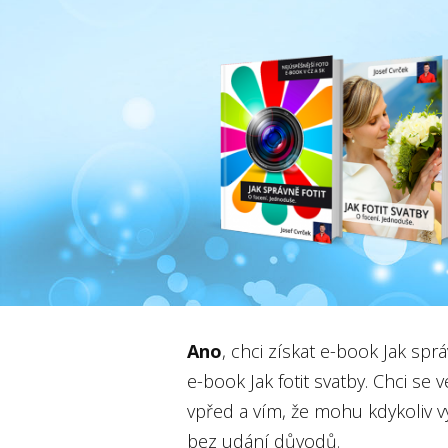
Ano
, chci získat e-book Jak spr
e-book Jak fotit svatby. Chci s
vpřed a vím, že mohu kdykoliv v
bez udání důvodů.