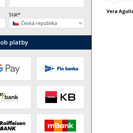
Vera Agull
Stát*
Česká republika
ob platby