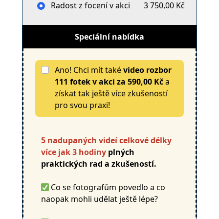
Radost z focení v akci
3 750,00 Kč
Speciální nabídka
Ano! Chci mít také
video rozbor
111 fotek v akci
za
590,00 Kč
a
získat tak ještě více zkušeností
pro svou praxi!
5 nadupaných videí celkové délky
více jak 3 hodiny
plných
praktických rad a zkušeností.
Co se fotografům povedlo a co
naopak mohli udělat ještě lépe?