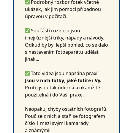
Podrobný rozbor fotek včetně
ukázek, jak jim pomoci případnou
úpravou v počítači.
Součástí rozboru jsou
i nejrůznější triky, nápady a návody.
Odkud by byl lepší pohled, co se dalo
s nastavením fotoaparátu udělat
jinak...
Tato videa jsou napsána praxí.
Jsou v nich fotky, jaké fotíte i Vy.
Proto jsou tak úderná a okamžitě
použitelná i do Vaší praxe.
Neopakuj chyby ostatních fotografů.
Pouč se z nich a staň se fotografem
číslo 1 mezi svými kamarády
a známými!