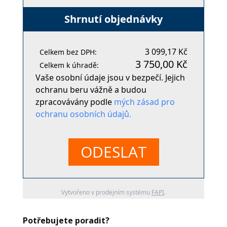
Shrnutí objednávky
3 099,17 Kč
Celkem bez DPH:
3 750,00 Kč
Celkem k úhradě:
Vaše osobní údaje jsou v bezpečí. Jejich
ochranu beru vážně a budou
zpracovávány podle
mých zásad pro
ochranu osobních údajů.
ODESLAT
Vytvořeno v prodejním systému
FAPI
.
Potřebujete poradit?