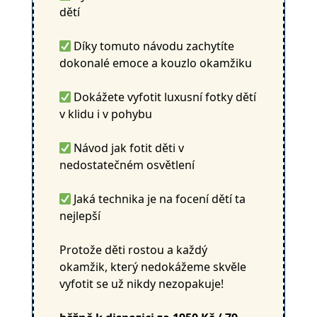
dětí
Díky tomuto návodu zachytíte
dokonalé emoce a kouzlo okamžiku
Dokážete vyfotit luxusní fotky dětí
v klidu i v pohybu
Návod jak fotit děti v
nedostatečném osvětlení
Jaká technika je na focení dětí ta
nejlepší
Protože děti rostou a každý
okamžik, který nedokážeme skvěle
vyfotit se už nikdy nezopakuje!