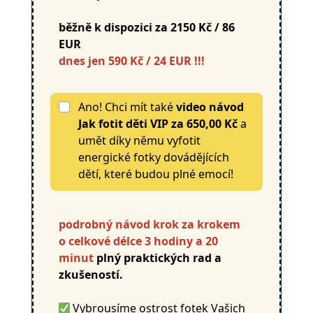
běžně k dispozici za 2150 Kč / 86
EUR
dnes jen 590 Kč / 24 EUR !!!
Ano! Chci mít také
video návod
Jak fotit děti VIP
za
650,00 Kč
a
umět díky němu vyfotit
energické fotky dovádějících
dětí, které budou plné emocí!
podrobný návod krok za krokem
o celkové délce 3 hodiny a 20
minut
plný praktických rad a
zkušeností.
Vybrousíme ostrost fotek Vašich