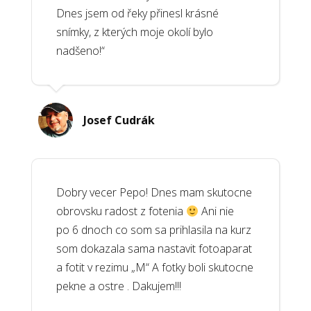
Dnes jsem od řeky přinesl krásné
snímky, z kterých moje okolí bylo
nadšeno!“
Josef Cudrák
Dobry vecer Pepo! Dnes mam skutocne
obrovsku radost z fotenia
Ani nie
po 6 dnoch co som sa prihlasila na kurz
som dokazala sama nastavit fotoaparat
a fotit v rezimu „M“ A fotky boli skutocne
pekne a ostre . Dakujem!!!