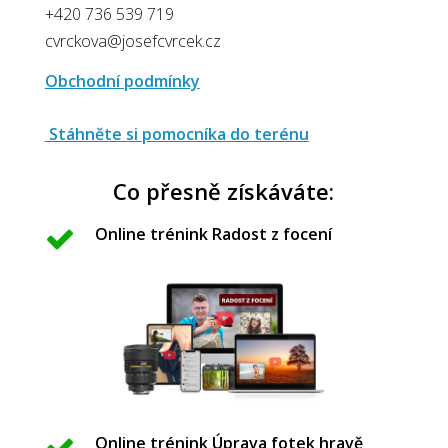
+420 736 539 719
cvrckova@josefcvrcek.cz
Obchodní podmínky
Stáhněte si pomocníka do terénu
Co přesně získáváte:
Online trénink Radost z focení
Online trénink Úprava fotek hravě