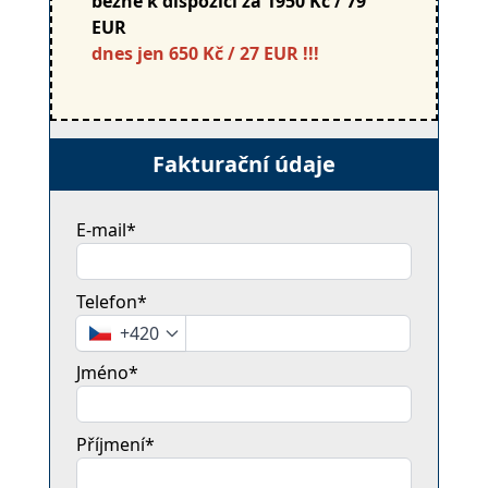
běžně k dispozici za 1950 Kč / 79
EUR
dnes jen 650 Kč / 27 EUR !!!
Fakturační údaje
E-mail*
Telefon*
+420
Jméno*
Příjmení*