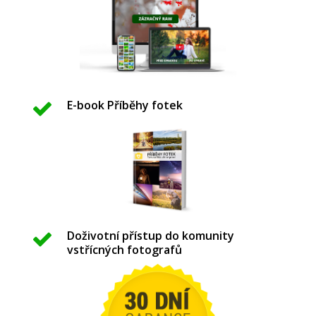
E-book Příběhy fotek
Doživotní přístup do komunity
vstřícných fotografů