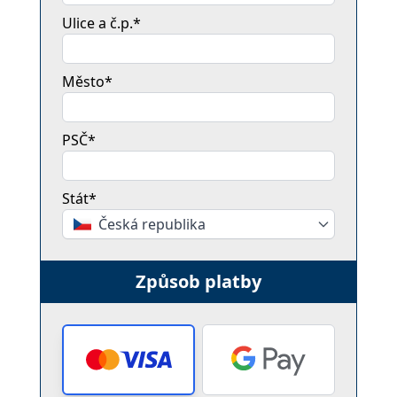
Ulice a č.p.*
Město*
PSČ*
Stát*
Česká republika
Způsob platby