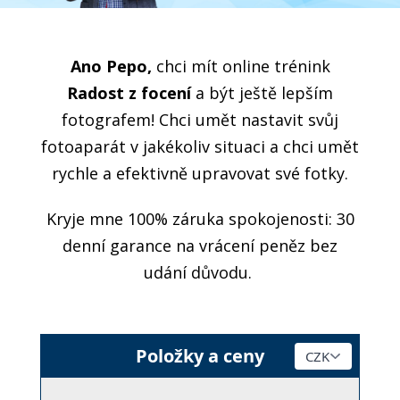
Ano Pepo,
chci mít online trénink
Radost z focení
a být ještě lepším
fotografem! Chci umět nastavit svůj
fotoaparát v jakékoliv situaci a chci umět
rychle a efektivně upravovat své fotky.
Kryje mne 100% záruka spokojenosti: 30
denní garance na vrácení peněz bez
udání důvodu.
Položky a ceny