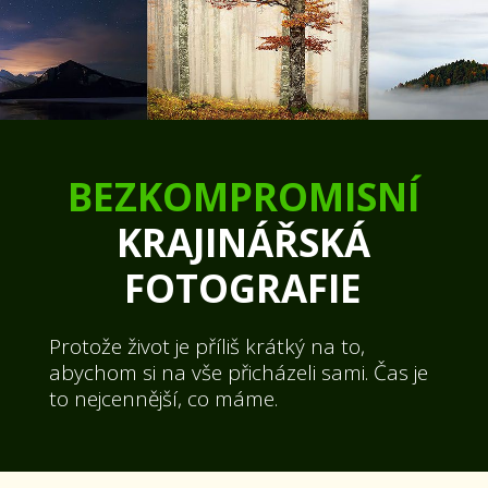
BEZKOMPROMISNÍ
KRAJINÁŘSKÁ
FOTOGRAFIE
Protože život je příliš krátký na to,
abychom si na vše přicházeli sami. Čas je
to nejcennější, co máme.