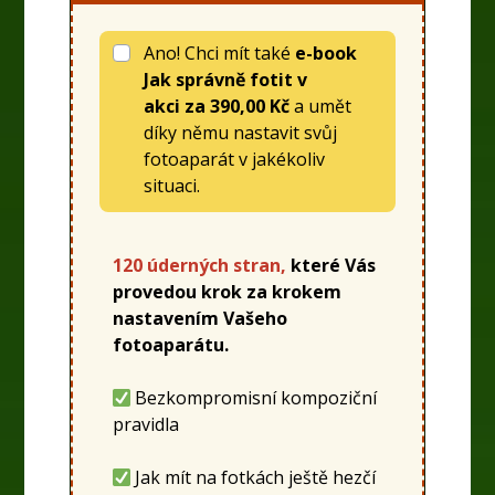
Ano! Chci mít také
e-book
Jak správně fotit v
akci
za
390,00 Kč
a umět
díky němu nastavit svůj
fotoaparát v jakékoliv
situaci.
120 úderných stran,
které Vás
provedou krok za krokem
nastavením Vašeho
fotoaparátu.
Bezkompromisní kompoziční
pravidla
Jak mít na fotkách ještě hezčí