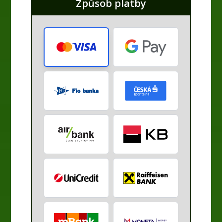
Způsob platby