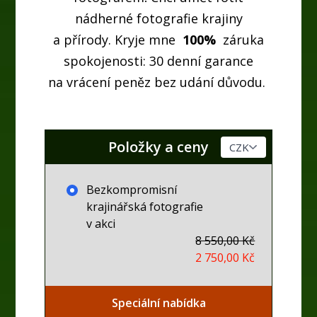
nádherné fotografie krajiny
a přírody. Kryje mne
100%
záruka
spokojenosti: 30 denní garance
na vrácení peněz bez udání důvodu.
Položky a ceny
Bezkompromisní
krajinářská fotografie
v akci
8 550,00 Kč
2 750,00 Kč
Speciální nabídka