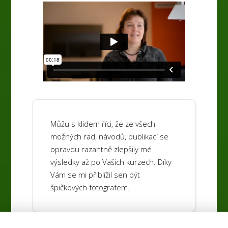
Můžu s klidem říci, že ze všech
možných rad, návodů, publikací se
opravdu razantně zlepšily mé
výsledky až po Vašich kurzech. Díky
Vám se mi přiblížil sen být
špičkových fotografem.