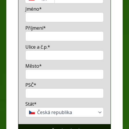
Jméno*
Příjmení*
Ulice a č.p.*
Město*
PSČ*
Stát*
Česká republika