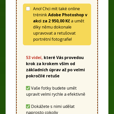
Ano! Chci mít také online
trénink
Adobe Photoshop v
akci
za
2 950,00 Kč
a umět
díky němu dokonale
upravovat a retušovat
portrétní fotografie!
53 videí,
které Vás provedou
krok za krokem vším od
základních úprav až po velmi
pokročilé retuše
Vaše fotky budete umět
upravit velmi rychle a efektivně
Dokážete s nimi udělat
naprosto cokoliv