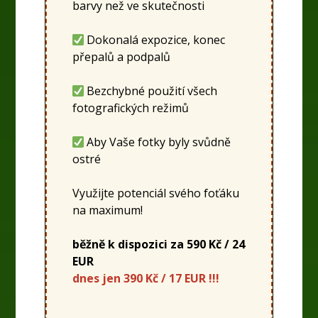
barvy než ve skutečnosti
Dokonalá expozice, konec
přepalů a podpalů
Bezchybné použití všech
fotografických režimů
Aby Vaše fotky byly svůdně
ostré
Využijte potenciál svého foťáku
na maximum!
běžně k dispozici za 590 Kč / 24
EUR
dnes jen 390 Kč / 17 EUR !!!