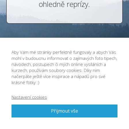
ohledně reprízy.
Aby Vám mé stránky perfektně fungovaly a abych Vás
mohl v budoucnu informovat o zajímavých foto tipech,
návodech, postupech či mých online vysíláních a
kurzech, používám soubory cookies. Díky nim
načerpáte ještě více inspirace a nápadů pro své
krásné fotky :)
Nastavení cookies
Přijmout vše